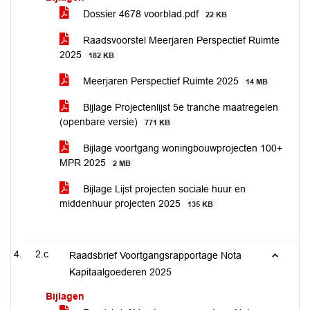
Dossier 4678 voorblad.pdf
22 KB
Raadsvoorstel Meerjaren Perspectief Ruimte
2025
182 KB
Meerjaren Perspectief Ruimte 2025
14 MB
Bijlage Projectenlijst 5e tranche maatregelen
(openbare versie)
771 KB
Bijlage voortgang woningbouwprojecten 100+
MPR 2025
2 MB
Bijlage Lijst projecten sociale huur en
middenhuur projecten 2025
135 KB
2.c
Raadsbrief Voortgangsrapportage Nota
Kapitaalgoederen 2025
Bijlagen