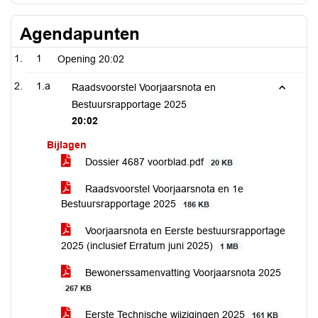
Agendapunten
1
Opening
20:02
1.a
Raadsvoorstel Voorjaarsnota en
Bestuursrapportage 2025
20:02
Bijlagen
Dossier 4687 voorblad.pdf
20 KB
Raadsvoorstel Voorjaarsnota en 1e
Bestuursrapportage 2025
186 KB
Voorjaarsnota en Eerste bestuursrapportage
2025 (inclusief Erratum juni 2025)
1 MB
Bewonerssamenvatting Voorjaarsnota 2025
267 KB
Eerste Technische wijzigingen 2025
161 KB