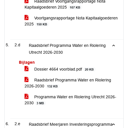
Raadsbrief Voortgangsrapportage Nota
Kapitaalgoederen 2025
107 KB
Voortgangsrapportage Nota Kapitaalgoederen
2025
150 KB
2.d
Raadsbrief Programma Water en Riolering
Utrecht 2026-2030
Bijlagen
Dossier 4664 voorblad.pdf
20 KB
Raadsbrief Programma Water en Riolering
2026-2030
132 KB
Programma Water en Riolering Utrecht 2026-
2030
3 MB
2.e
Raadsbrief Meerjaren Investeringsprogramma