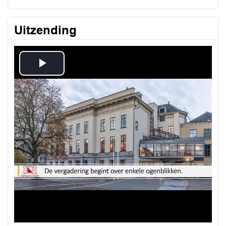
Uitzending
Play
Video