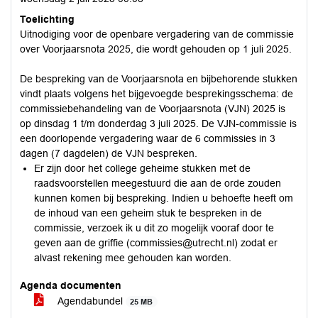
Toelichting
Uitnodiging voor de openbare vergadering van de commissie
over Voorjaarsnota 2025, die wordt gehouden op 1 juli 2025.
De bespreking van de Voorjaarsnota en bijbehorende stukken
vindt plaats volgens het bijgevoegde besprekingsschema: de
commissiebehandeling van de Voorjaarsnota (VJN) 2025 is
op dinsdag 1 t/m donderdag 3 juli 2025. De VJN-commissie is
een doorlopende vergadering waar de 6 commissies in 3
dagen (7 dagdelen) de VJN bespreken.
Er zijn door het college geheime stukken met de
raadsvoorstellen meegestuurd die aan de orde zouden
kunnen komen bij bespreking. Indien u behoefte heeft om
de inhoud van een geheim stuk te bespreken in de
commissie, verzoek ik u dit zo mogelijk vooraf door te
geven aan de griffie (
commissies@utrecht.nl
) zodat er
alvast rekening mee gehouden kan worden.
Agenda documenten
Agendabundel
25 MB