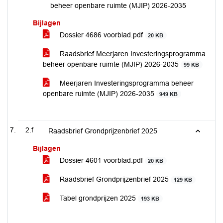
beheer openbare ruimte (MJIP) 2026-2035
Bijlagen
Dossier 4686 voorblad.pdf
20 KB
Raadsbrief Meerjaren Investeringsprogramma
beheer openbare ruimte (MJIP) 2026-2035
99 KB
Meerjaren Investeringsprogramma beheer
openbare ruimte (MJIP) 2026-2035
949 KB
2.f
Raadsbrief Grondprijzenbrief 2025
Bijlagen
Dossier 4601 voorblad.pdf
20 KB
Raadsbrief Grondprijzenbrief 2025
129 KB
Tabel grondprijzen 2025
193 KB