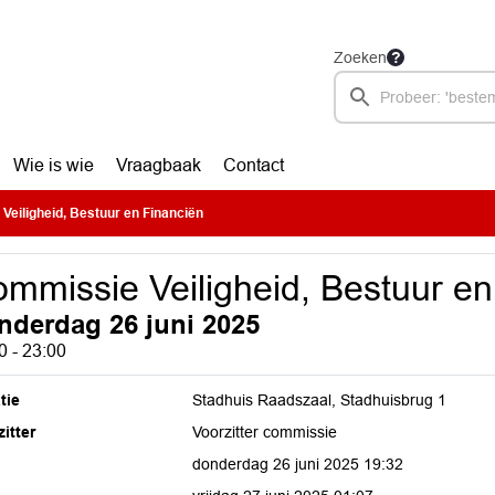
Zoeken
Wie is wie
Vraagbaak
Contact
Veiligheid, Bestuur en Financiën
mmissie Veiligheid, Bestuur en
nderdag 26 juni 2025
0 - 23:00
tie
Stadhuis Raadszaal, Stadhuisbrug 1
itter
Voorzitter commissie
donderdag 26 juni 2025 19:32