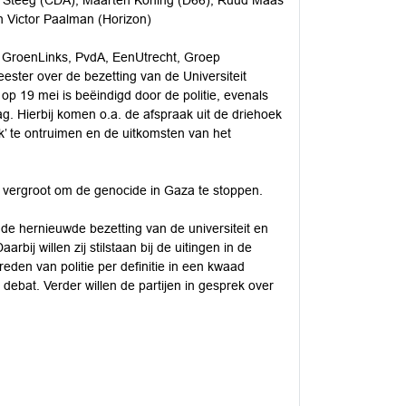
 Steeg (CDA), Maarten Koning (D66), Ruud Maas
n Victor Paalman (Horizon)
r, GroenLinks, PvdA, EenUtrecht, Groep
ster over de bezetting van de Universiteit
p 19 mei is beëindigd door de politie, evenals
g. Hierbij komen o.a. de afspraak uit de driehoek
’ te ontruimen en de uitkomsten van het
 vergroot om de genocide in Gaza te stoppen.
de hernieuwde bezetting van de universiteit en
rbij willen zij stilstaan bij de uitingen in de
eden van politie per definitie in een kwaad
debat. Verder willen de partijen in gesprek over