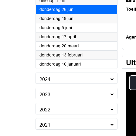
2025
Eind
dinsdag 1 juli
2025
Toel
donderdag 26 juni
2025
donderdag 19 juni
2025
donderdag 5 juni
2025
donderdag 17 april
Age
2025
donderdag 20 maart
2025
donderdag 13 februari
Ui
2025
donderdag 16 januari
2024
2023
2022
2021