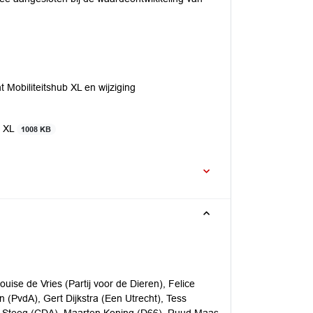
 Mobiliteitshub XL en wijziging
b XL
1008 KB
se de Vries (Partij voor de Dieren), Felice
 (PvdA), Gert Dijkstra (Een Utrecht), Tess