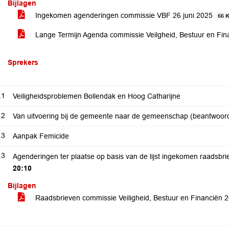
Bijlagen
Ingekomen agenderingen commissie VBF 26 juni 2025
66 
Lange Termijn Agenda commissie Veilgheid, Bestuur en Fin
Sprekers
.1
Veiligheidsproblemen Bollendak en Hoog Catharijne
.2
Van uitvoering bij de gemeente naar de gemeenschap (beantwoord
.3
Aanpak Femicide
.3
Agenderingen ter plaatse op basis van de lijst ingekomen raadsbri
20:10
Bijlagen
Raadsbrieven commissie Veiligheid, Bestuur en Financiën 2