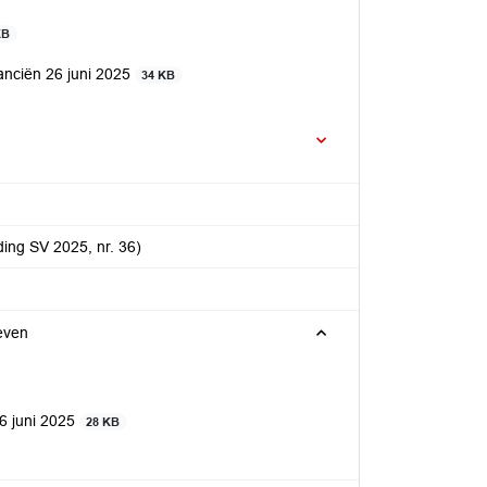
KB
anciën 26 juni 2025
34 KB
ing SV 2025, nr. 36)
even
6 juni 2025
28 KB