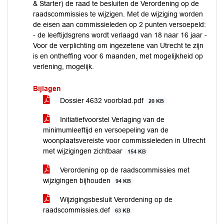
& Starter) de raad te besluiten de Verordening op de
raadscommissies te wijzigen. Met de wijziging worden
de eisen aan commissieleden op 2 punten versoepeld:
- de leeftijdsgrens wordt verlaagd van 18 naar 16 jaar -
Voor de verplichting om ingezetene van Utrecht te zijn
is en ontheffing voor 6 maanden, met mogelijkheid op
verlening, mogelijk.
Bijlagen
Dossier 4632 voorblad.pdf
20 KB
Initiatiefvoorstel Verlaging van de
minimumleeftijd en versoepeling van de
woonplaatsvereiste voor commissieleden in Utrecht
met wijzigingen zichtbaar
154 KB
Verordening op de raadscommissies met
wijzigingen bijhouden
94 KB
Wijzigingsbesluit Verordening op de
raadscommissies.def
63 KB