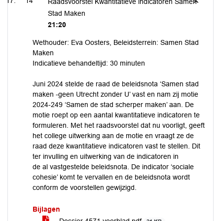
14
Raadsvoorstel Kwantitatieve indicatoren Samen
Stad Maken
21:20
Wethouder: Eva Oosters, Beleidsterrein: Samen Stad
Maken
Indicatieve behandeltijd: 30 minuten
Juni 2024 stelde de raad de beleidsnota ‘Samen stad
maken -geen Utrecht zonder U’ vast en nam zij motie
2024-249 ‘Samen de stad scherper maken’ aan. De
motie roept op een aantal kwantitatieve indicatoren te
formuleren. Met het raadsvoorstel dat nu voorligt, geeft
het college uitwerking aan de motie en vraagt ze de
raad deze kwantitatieve indicatoren vast te stellen. Dit
ter invulling en uitwerking van de indicatoren in
de al vastgestelde beleidsnota. De indicator ‘sociale
cohesie’ komt te vervallen en de beleidsnota wordt
conform de voorstellen gewijzigd.
Bijlagen