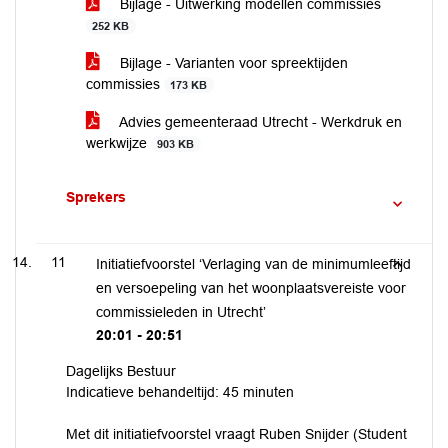
Bijlage - Uitwerking modellen commissies
252 KB
Bijlage - Varianten voor spreektijden
commissies
173 KB
Advies gemeenteraad Utrecht - Werkdruk en
werkwijze
903 KB
Sprekers
11
Initiatiefvoorstel ‘Verlaging van de minimumleeftijd
en versoepeling van het woonplaatsvereiste voor
commissieleden in Utrecht’
20:01 - 20:51
Dagelijks Bestuur
Indicatieve behandeltijd: 45 minuten
Met dit initiatiefvoorstel vraagt Ruben Snijder (Student