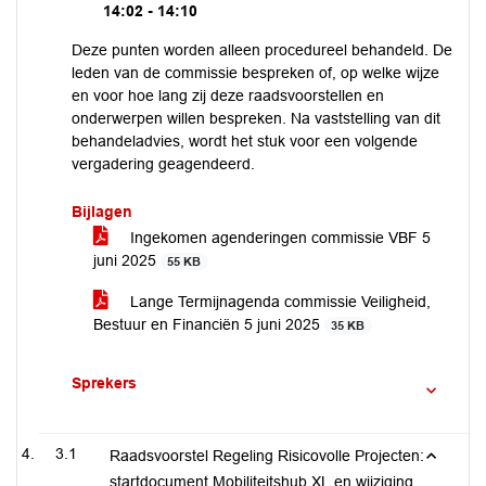
14:02 - 14:10
Deze punten worden alleen procedureel behandeld. De
leden van de commissie bespreken of, op welke wijze
en voor hoe lang zij deze raadsvoorstellen en
onderwerpen willen bespreken. Na vaststelling van dit
behandeladvies, wordt het stuk voor een volgende
vergadering geagendeerd.
Bijlagen
Ingekomen agenderingen commissie VBF 5
juni 2025
55 KB
Lange Termijnagenda commissie Veiligheid,
Bestuur en Financiën 5 juni 2025
35 KB
Sprekers
3.1
Raadsvoorstel Regeling Risicovolle Projecten:
startdocument Mobiliteitshub XL en wijziging