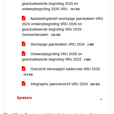
geactualiseerde begroting 2025 en
ontwerpbegroting 2026 VRU
101 KB
Aanbiedingsbrief voorlopige jaarstukken VRU
2024 ontwerpbegroting VRU 2026 en
geactualiseerde begroting VRU 2025 -
Gemeenteraden
355 KB
Voorlopige jaarstukken VRU 2024
2 MB
Ontwerpbegroting VRU 2026 en
geactualiseerde begroting VRU 2025
2 MB
Overzicht zienswijzen kadernota VRU 2026
474 KB
Infographic jaaroverzicht VRU 2024
260 KB
Sprekers