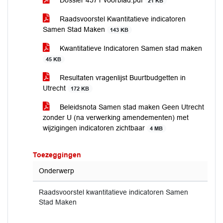
Dossier 4571 voorblad.pdf
21 KB
Raadsvoorstel Kwantitatieve indicatoren
Samen Stad Maken
143 KB
Kwantitatieve Indicatoren Samen stad maken
45 KB
Resultaten vragenlijst Buurtbudgetten in
Utrecht
172 KB
Beleidsnota Samen stad maken Geen Utrecht
zonder U (na verwerking amendementen) met
wijzigingen indicatoren zichtbaar
4 MB
Toezeggingen
Onderwerp
Raadsvoorstel kwantitatieve indicatoren Samen
Stad Maken