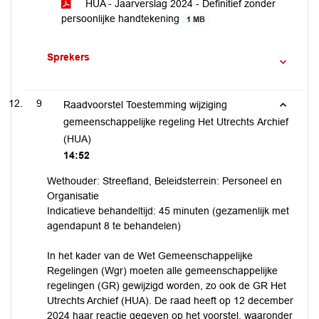
HUA - Jaarverslag 2024 - Definitief zonder
persoonlijke handtekening
1 MB
Sprekers
9
Raadvoorstel Toestemming wijziging
gemeenschappelijke regeling Het Utrechts Archief
(HUA)
14:52
Wethouder: Streefland, Beleidsterrein: Personeel en
Organisatie
Indicatieve behandeltijd: 45 minuten (gezamenlijk met
agendapunt 8 te behandelen)
In het kader van de Wet Gemeenschappelijke
Regelingen (Wgr) moeten alle gemeenschappelijke
regelingen (GR) gewijzigd worden, zo ook de GR Het
Utrechts Archief (HUA). De raad heeft op 12 december
2024 haar reactie gegeven op het voorstel, waaronder