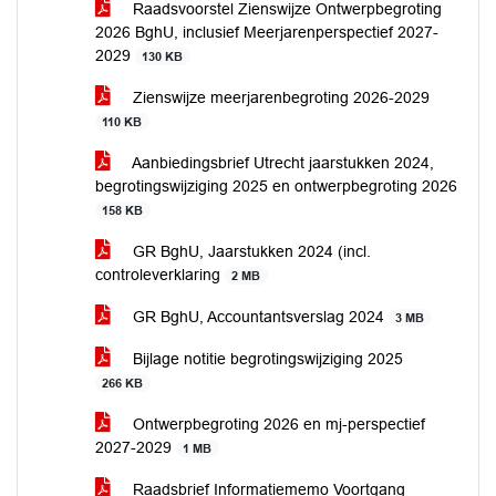
Raadsvoorstel Zienswijze Ontwerpbegroting
2026 BghU, inclusief Meerjarenperspectief 2027-
2029
130 KB
Zienswijze meerjarenbegroting 2026-2029
110 KB
Aanbiedingsbrief Utrecht jaarstukken 2024,
begrotingswijziging 2025 en ontwerpbegroting 2026
158 KB
GR BghU, Jaarstukken 2024 (incl.
controleverklaring
2 MB
GR BghU, Accountantsverslag 2024
3 MB
Bijlage notitie begrotingswijziging 2025
266 KB
Ontwerpbegroting 2026 en mj-perspectief
2027-2029
1 MB
Raadsbrief Informatiememo Voortgang