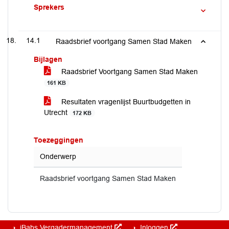
Sprekers
14.1
Raadsbrief voortgang Samen Stad Maken
Bijlagen
Raadsbrief Voortgang Samen Stad Maken
161 KB
Resultaten vragenlijst Buurtbudgetten in
Utrecht
172 KB
Toezeggingen
Onderwerp
Raadsbrief voortgang Samen Stad Maken
iBabs Vergadermanagement
Inloggen