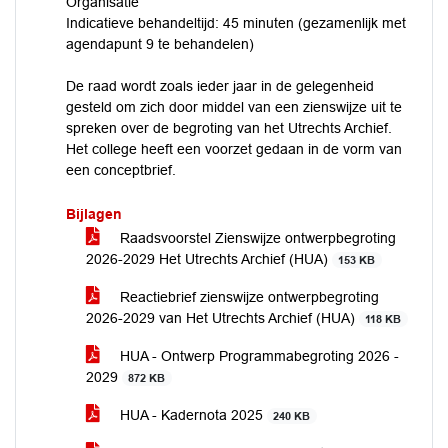
Organisatie
Indicatieve behandeltijd: 45 minuten (gezamenlijk met
agendapunt 9 te behandelen)
De raad wordt zoals ieder jaar in de gelegenheid
gesteld om zich door middel van een zienswijze uit te
spreken over de begroting van het Utrechts Archief.
Het college heeft een voorzet gedaan in de vorm van
een conceptbrief.
Bijlagen
Raadsvoorstel Zienswijze ontwerpbegroting
2026-2029 Het Utrechts Archief (HUA)
153 KB
Reactiebrief zienswijze ontwerpbegroting
2026-2029 van Het Utrechts Archief (HUA)
118 KB
HUA - Ontwerp Programmabegroting 2026 -
2029
872 KB
HUA - Kadernota 2025
240 KB