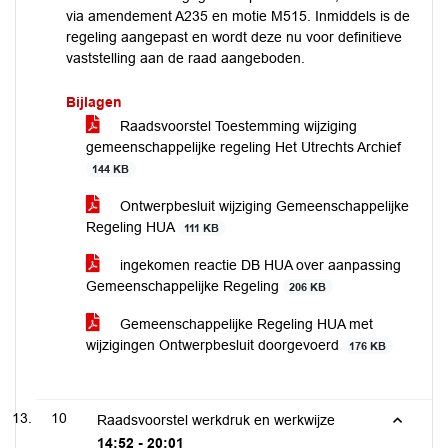
via amendement A235 en motie M515. Inmiddels is de
regeling aangepast en wordt deze nu voor definitieve
vaststelling aan de raad aangeboden.
Bijlagen
Raadsvoorstel Toestemming wijziging
gemeenschappelijke regeling Het Utrechts Archief
144 KB
Ontwerpbesluit wijziging Gemeenschappelijke
Regeling HUA
111 KB
ingekomen reactie DB HUA over aanpassing
Gemeenschappelijke Regeling
206 KB
Gemeenschappelijke Regeling HUA met
wijzigingen Ontwerpbesluit doorgevoerd
176 KB
10
Raadsvoorstel werkdruk en werkwijze
14:52 - 20:01