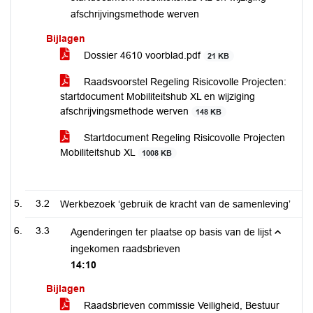
afschrijvingsmethode werven
Bijlagen
Dossier 4610 voorblad.pdf
21 KB
Raadsvoorstel Regeling Risicovolle Projecten:
startdocument Mobiliteitshub XL en wijziging
afschrijvingsmethode werven
148 KB
Startdocument Regeling Risicovolle Projecten
Mobiliteitshub XL
1008 KB
3.2
Werkbezoek ‘gebruik de kracht van de samenleving’
3.3
Agenderingen ter plaatse op basis van de lijst
ingekomen raadsbrieven
14:10
Bijlagen
Raadsbrieven commissie Veiligheid, Bestuur