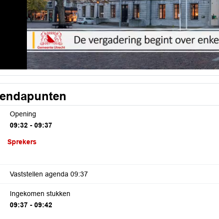
endapunten
Opening
09:32 - 09:37
Sprekers
Vaststellen agenda
09:37
Ingekomen stukken
09:37 - 09:42