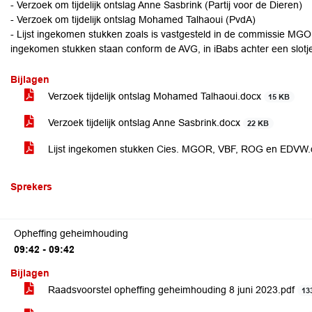
- Verzoek om tijdelijk ontslag Anne Sasbrink (Partij voor de Dieren)
- Verzoek om tijdelijk ontslag Mohamed Talhaoui (PvdA)
- Lijst ingekomen stukken zoals is vastgesteld in de commissie M
ingekomen stukken staan conform de AVG, in iBabs achter een slotj
Bijlagen
Verzoek tijdelijk ontslag Mohamed Talhaoui.docx
15 KB
Verzoek tijdelijk ontslag Anne Sasbrink.docx
22 KB
Lijst ingekomen stukken Cies. MGOR, VBF, ROG en EDVW
Sprekers
Opheffing geheimhouding
09:42 - 09:42
Bijlagen
Raadsvoorstel opheffing geheimhouding 8 juni 2023.pdf
13