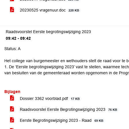
20230525 vragenuur.doc
228 KB
Raadsvoorstel Eerste begrotingswijziging 2023
09:42 - 09:42
Status: A
Het college van burgemeester en wethouders stelt de raad voor te b
1. De ‘Eerste begrotingswijziging 2023’ vast te stellen, waarmee tec
van besluiten van de gemeenteraad worden opgenomen in de Prog
Bijlagen
Dossier 3362 voorblad.pdf
17 KB
Raadsvoorstel Eerste Begrotingswijziging 2023
76 KB
Eerste Begrotingswijziging 2023 - Raad
69 KB