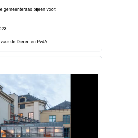
de gemeenteraad bijeen voor:
023
ij voor de Dieren en PvdA