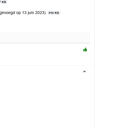
7 KB
egevoegd op 13 juni 2023)
916 KB