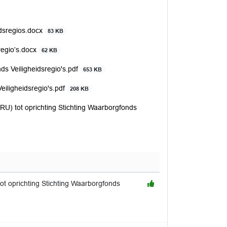
idsregios.docx
83 KB
regio’s.docx
62 KB
s Veiligheidsregio's.pdf
653 KB
eiligheidsregio's.pdf
208 KB
VRU) tot oprichting Stichting Waarborgfonds
tot oprichting Stichting Waarborgfonds