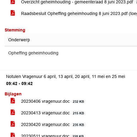
Overzicht geheimhouding - gemeenteraad 8 juni 2023.pdf
Raadsbesluit Opheffing geheimhouding 8 juni 2023.pdf (to
Stemming
Onderwerp
Opheffing geheimhouding
Notulen Vragenuur 6 april, 13 april, 20 april, 11 mei en 25 mei
09:42 - 09:42
Bijlagen
20230406 vragenuur.doc
232 KB
20230413 vragenuur.doc
215 KB
20230420 vragenuur.doc
235 KB
20230511 vragenuur.doc
228 KB