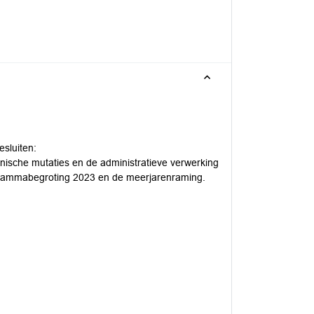
esluiten:
hnische mutaties en de administratieve verwerking
rammabegroting 2023 en de meerjarenraming.