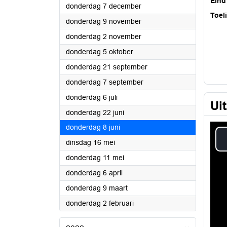
Eind
2023
donderdag 7 december
Toel
2023
donderdag 9 november
2023
donderdag 2 november
2023
donderdag 5 oktober
2023
donderdag 21 september
2023
donderdag 7 september
2023
donderdag 6 juli
Ui
2023
donderdag 22 juni
2023
donderdag 8 juni
2023
dinsdag 16 mei
2023
donderdag 11 mei
2023
donderdag 6 april
2023
donderdag 9 maart
2023
donderdag 2 februari