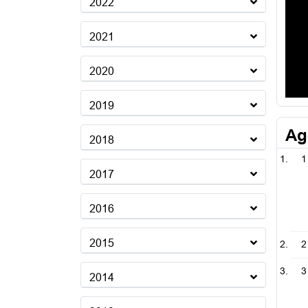
2022
2021
2020
2019
Ag
2018
1
2017
2016
2015
2
3
2014