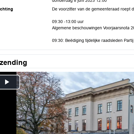
donderdag 8 juni 2023 12:00
ichting
De voorzitter van de gemeenteraad roept 
09:30 -13:00 uur
Algemene beschouwingen Voorjaarsnota 2
09:30: Beëdiging tijdelijke raadsleden Part
tzending
Play
Video