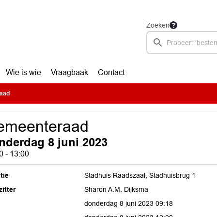
Zoeken
Wie is wie
Vraagbaak
Contact
aad
emeenteraad
nderdag 8 juni 2023
0 - 13:00
tie
Stadhuis Raadszaal, Stadhuisbrug 1
itter
Sharon A.M. Dijksma
donderdag 8 juni 2023 09:18