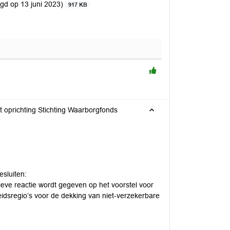
egd op 13 juni 2023)
917 KB
t oprichting Stichting Waarborgfonds
esluiten:
ieve reactie wordt gegeven op het voorstel voor
idsregio’s voor de dekking van niet-verzekerbare