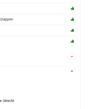
schappen
e Utrecht.