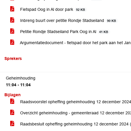
Fietspad Oog in Al door park
92 KB
Inbreng buurt over petitie Rondje Stadseiland
90 KB
Petitie Rondje Stadseiland Park Oog in Al
41 KB
Argumentatiedocument - fietspad door het park aan het Jan
Sprekers
Geheimhouding
11:04 - 11:04
Bijlagen
Raadsvoorstel opheffing geheimhouding 12 december 202
Overzicht geheimhouding - gemeenteraad 12 december 2
Raadsbesluit opheffing geheimhouding 12 december 2024