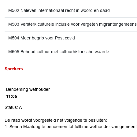
M502 Naleven internationaal recht in woord en daad
M503 Versterk culturele inclusie voor vergeten migrantengemeen
M504 Meer begrip voor Post covid
M505 Behoud cultuur met cultuurhistorische waarde
Sprekers
Benoeming wethouder
11:05
Status: A
De raad wordt voorgesteld het volgende te besluiten:
1. Senna Maatoug te benoemen tot fulltime wethouder van gemeent