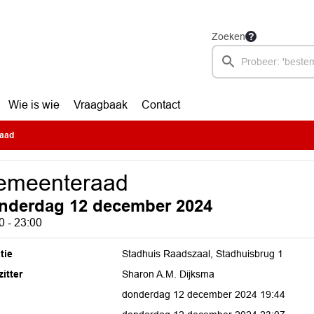
Zoeken
Wie is wie
Vraagbaak
Contact
aad
emeenteraad
nderdag 12 december 2024
0 - 23:00
tie
Stadhuis Raadszaal, Stadhuisbrug 1
itter
Sharon A.M. Dijksma
donderdag 12 december 2024 19:44