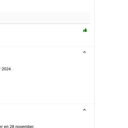
r 2024.
ber en 28 november.