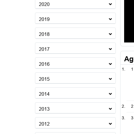
2020
2019
2018
2017
Ag
2016
1
2015
2014
2
2013
3
2012