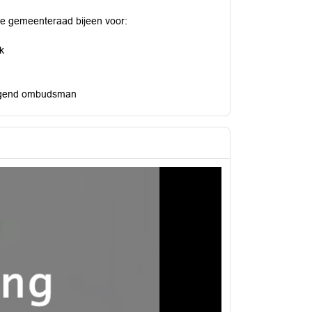
de gemeenteraad bijeen voor:
k
ngend ombudsman