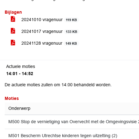
Bijlagen
20241010 vragenuur
119 KB
20241017 vragenuur
133 KB
20241128 vragenuur
149 KB
Actuele moties
14:01 - 14:52
De actuele moties zullen om 14:00 behandeld worden.
Moties
Onderwerp
M500 Stop de vernietiging van Overvecht met de Omgevingsvisie 
M501 Bescherm Utrechtse kinderen tegen uitzetting (2)