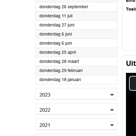
Eind
2024
donderdag 26 september
Toel
2024
donderdag 11 juli
2024
donderdag 27 juni
2024
donderdag 6 juni
2024
donderdag 6 juni
2024
donderdag 25 april
2024
donderdag 28 maart
Ui
2024
donderdag 29 februari
2024
donderdag 18 januari
2023
2022
2021