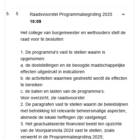
5
Raadsvoorstel Programmabegroting 2025
10:09
Het college van burgemeester en wethouders stelt de
raad voor te besluiten:
1. De programma's vast te stellen waarin is
opgenomen:
a. de doelstellingen en de beoogde maatschappelijke
effecten uitgedrukt in indicatoren
b. de activiteiten waarmee gestreefd wordt de effecten
te bereiken
c. de baten en lasten van de programma’s:
Voor overzicht, zie raadsvoorstel
2. De paragrafen vast te stellen waarin de beleidslijnen
met betrekking tot relevante beheersmatige aspecten,
alsmede de lokale heffingen zijn vastgelegd.
3. Het geactualiseerde financieel beeld ten opzichte
van de Voorjaarsnota 2024 vast te stellen, zoals
verwerkt in de Programmabegroting 2025;