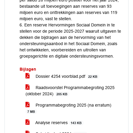
per saldo 26 miljoen euro positief voor het jaar 2024,
bestaande uit toevoegingen aan reserves van 93
miljoen euro en onttrekkingen aan reserves van 119
miljoen euro, vast te stellen.
6. Een reserve Hervormingen Sociaal Domein in te
stellen voor de periode 2025-2027 waaruit uitgaven te
dekken die bijdragen aan de hervorming van het
ondersteuningsaanbod in het Sociaal Domein, zoals
het ontwikkelen, voorbereiden en uitrollen van
groepsgerichte en digitale ondersteuningsvormen.
Bijlagen
Dossier 4254 voorblad.pdf
22 KB
Raadsvoorstel Programmabegroting 2025
(oktober 2024)
205 KB
Programmabegroting 2025 (na erratum)
7 MB
Analyse reserves
143 KB