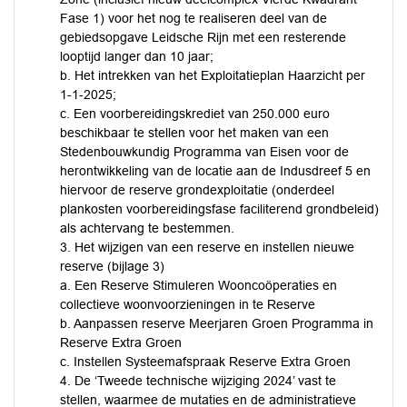
Fase 1) voor het nog te realiseren deel van de
gebiedsopgave Leidsche Rijn met een resterende
looptijd langer dan 10 jaar;
b. Het intrekken van het Exploitatieplan Haarzicht per
1-1-2025;
c. Een voorbereidingskrediet van 250.000 euro
beschikbaar te stellen voor het maken van een
Stedenbouwkundig Programma van Eisen voor de
herontwikkeling van de locatie aan de Indusdreef 5 en
hiervoor de reserve grondexploitatie (onderdeel
plankosten voorbereidingsfase faciliterend grondbeleid)
als achtervang te bestemmen.
3. Het wijzigen van een reserve en instellen nieuwe
reserve (bijlage 3)
a. Een Reserve Stimuleren Wooncoöperaties en
collectieve woonvoorzieningen in te Reserve
b. Aanpassen reserve Meerjaren Groen Programma in
Reserve Extra Groen
c. Instellen Systeemafspraak Reserve Extra Groen
4. De ‘Tweede technische wijziging 2024’ vast te
stellen, waarmee de mutaties en de administratieve