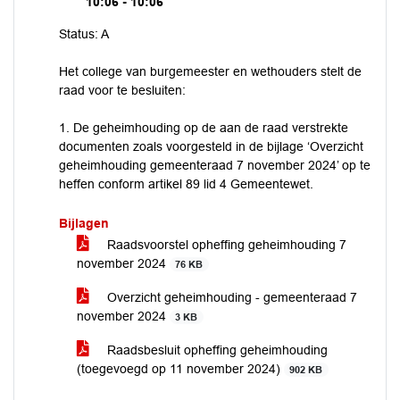
10:06 - 10:06
Status: A
Het college van burgemeester en wethouders stelt de
raad voor te besluiten:
1. De geheimhouding op de aan de raad verstrekte
documenten zoals voorgesteld in de bijlage ‘Overzicht
geheimhouding gemeenteraad 7 november 2024’ op te
heffen conform artikel 89 lid 4 Gemeentewet.
Bijlagen
Raadsvoorstel opheffing geheimhouding 7
november 2024
76 KB
Overzicht geheimhouding - gemeenteraad 7
november 2024
3 KB
Raadsbesluit opheffing geheimhouding
(toegevoegd op 11 november 2024)
902 KB