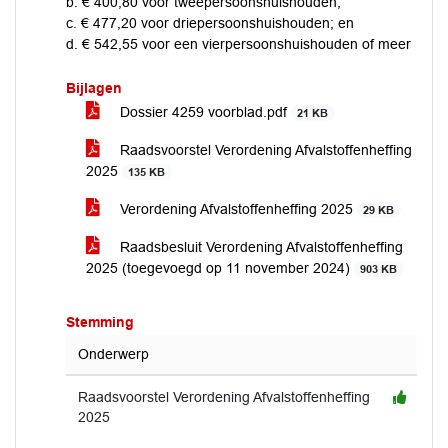
b. € 400,80 voor tweepersoonshuishouden;
c. € 477,20 voor driepersoonshuishouden; en
d. € 542,55 voor een vierpersoonshuishouden of meer
Bijlagen
Dossier 4259 voorblad.pdf
21 KB
Raadsvoorstel Verordening Afvalstoffenheffing
2025
135 KB
Verordening Afvalstoffenheffing 2025
29 KB
Raadsbesluit Verordening Afvalstoffenheffing
2025 (toegevoegd op 11 november 2024)
903 KB
Stemming
Onderwerp
Raadsvoorstel Verordening Afvalstoffenheffing
2025