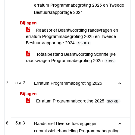
erratum Programmabegroting 2025 en Tweede
Bestuursrapportage 2024
Bijlagen
Raadsbrief Beantwoording raadsvragen en
erratum Programmabegroting 2025 en Tweede
Bestuursrapportage 2024
105 KB
Totaalbestand Beantwoording Schriftelijke
raadsvragen Programmabegroting 2025
1 MB
5.a.2
Erratum Programmabegroting 2025
Bijlagen
Erratum Programmabegroting 2025
253 KB
5.a.3
Raadsbrief Diverse toezeggingen
commissiebehandeling Programmabegroting