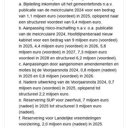
a. Bijstelling inkomsten uit het gemeentefonds n.a.v.
publicatie van de meicirculaire 2024 voor een bedrag
van 1,1 miljoen euro (voordeel) in 2025, oplopend naar
een structureel voordeel van 0,4 miljoen euro.
b. Aanpassing risico-inschatting n.a.v. o.a. publicatie
van de meicirculaire 2024, Hoofdlijnenberaad nieuw
kabinet voor een bedrag van 9 miljoen euro (voordeel)
in 2025, 4,4 miljoen euro (voordeel) in 2026, 5,8
miljoen euro (voordeel) in 2027, 7,3 miljoen euro
voordeel in 2028 en structureel 6,2 miljoen (voordeel).
c. Aanpassingen door aangenomen amendementen en
moties bij de Voorjaarsnota 2024, 0,8 miljoen (nadeel)
in 2025 en 0,8 miljoen (voordeel) in 2026.
d. Nadere uitwerking van de Voorjaarsnota 2024, 0,7
miljoen euro (voordeel) in 2025, oplopend tot
structureel 2,2 miljoen euro.
e. Reservering SUP voor zwerfvuil, 7 miljoen euro
(nadeel) in 2025 tot structureel 3 miljoen euro
(nadeel).
f. Reservering voor Landelijke vreemdelingen
voorziening, 2,0 miljoen euro (nadeel) in 2025.