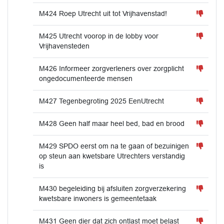
M424 Roep Utrecht uit tot Vrijhavenstad!
M425 Utrecht voorop in de lobby voor
Vrijhavensteden
M426 Informeer zorgverleners over zorgplicht
ongedocumenteerde mensen
M427 Tegenbegroting 2025 EenUtrecht
M428 Geen half maar heel bed, bad en brood
M429 SPDO eerst om na te gaan of bezuinigen
op steun aan kwetsbare Utrechters verstandig
is
M430 begeleiding bij afsluiten zorgverzekering
kwetsbare inwoners is gemeentetaak
M431 Geen dier dat zich ontlast moet belast