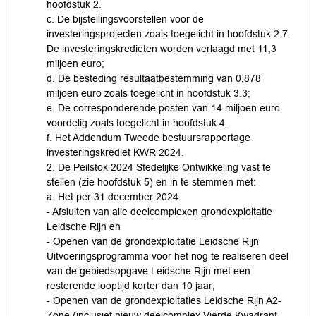
hoofdstuk 2.
c. De bijstellingsvoorstellen voor de
investeringsprojecten zoals toegelicht in hoofdstuk 2.7.
De investeringskredieten worden verlaagd met 11,3
miljoen euro;
d. De besteding resultaatbestemming van 0,878
miljoen euro zoals toegelicht in hoofdstuk 3.3;
e. De corresponderende posten van 14 miljoen euro
voordelig zoals toegelicht in hoofdstuk 4.
f. Het Addendum Tweede bestuursrapportage
investeringskrediet KWR 2024.
2. De Peilstok 2024 Stedelijke Ontwikkeling vast te
stellen (zie hoofdstuk 5) en in te stemmen met:
a. Het per 31 december 2024:
- Afsluiten van alle deelcomplexen grondexploitatie
Leidsche Rijn en
- Openen van de grondexploitatie Leidsche Rijn
Uitvoeringsprogramma voor het nog te realiseren deel
van de gebiedsopgave Leidsche Rijn met een
resterende looptijd korter dan 10 jaar;
- Openen van de grondexploitaties Leidsche Rijn A2-
Zone (inclusief nieuw deelcomplex Vierde Kwadrant