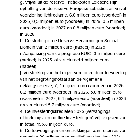
g. Vrijval uit de reserve Frictiekosten Leidsche Rijn,
opheffing van de reserve Europese subsidies en vrijval
voorziening lichtreclame, 6,0 miljoen euro (voordeel) in
2025, 0,5 miljoen euro (voordeel) in 2026, 0,5 miljoen
euro (voordeel) in 2027 en 0,8 miljoen euro (voordeel)
in 2028.
h. De storting in de Reserve Hervormingen Sociaal
Domein van 2 miljoen euro (nadeel) in 2025.
i. Aanpassing van de prognose BUIG, 3,5 miljoen euro
(nadeel) in 2025 tot structureel 1 miljoen euro
(nadeel).
j. Versterking van het eigen vermogen door toevoeging
van het begrotingstotaal aan de Algemene
dekkingsreserve, 7, 1 miljoen euro (voordeel) in 2025,
6,2 miljoen euro (voordeel) in 2026, 5,0 miljoen euro
(voordeel) in 2027, 6,1 miljoen euro (voordeel) in 2028
en structureel 5,7 miljoen euro (voordeel).
4. De investeringskredieten 2025 (vervangings-,
uitbreidings- en routine investeringen) vrij te geven van
in totaal 195,8 miljoen euro.
5. De toevoegingen en onttrekkingen aan reserves van