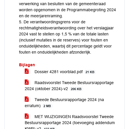
verwerking van besluiten van de gemeenteraad
worden opgenomen in de Programmabegroting 2024
en de meerjarenraming.
5. De verantwoordingsgrens voor de
rechtmatigheidsverantwoording over het verslagjaar
2024 vast te stellen op 1,5 % van de totale lasten
(inclusief mutaties in de reserves) voor fouten en
onduidelijkheden, waarbij dit percentage geldt voor
fouten en onduidelijkheden afzonderlijk.
Bijlagen
Dossier 4281 voorblad.pdf
21 KB
Raadsvoorstel Tweede Bestuursrapportage
2024 (oktober 2024)-v2
206 KB
Tweede Bestuursrapportage 2024 (na
erratum)
2 MB
MET WIJZIGINGEN Raadsvoorstel Tweede
Bestuursrapportage 2024 (toevoeging addendum
KWR)-v2