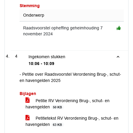
Stemming
Onderwerp
Raadsvoorstel opheffing geheimhouding 7
november 2024
4
Ingekomen stukken
10:06 - 10:09
- Petitie over Raadsvoorstel Verordening Brug-, schut-
en havengelden 2025
Bijlagen
Petitie RV Verordening Brug-, schut- en
havengelden
50 KB
Petitietekst RV Verordening Brug-, schut- en
havengelden
63 KB