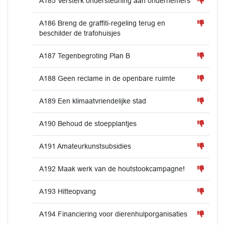
A185 Versterk ondersteuning aan ondernemers
A186 Breng de graffiti-regeling terug en
beschilder de trafohuisjes
A187 Tegenbegroting Plan B
A188 Geen reclame in de openbare ruimte
A189 Een klimaatvriendelijke stad
A190 Behoud de stoepplantjes
A191 Amateurkunstsubsidies
A192 Maak werk van de houtstookcampagne!
A193 Hitteopvang
A194 Financiering voor dierenhulporganisaties