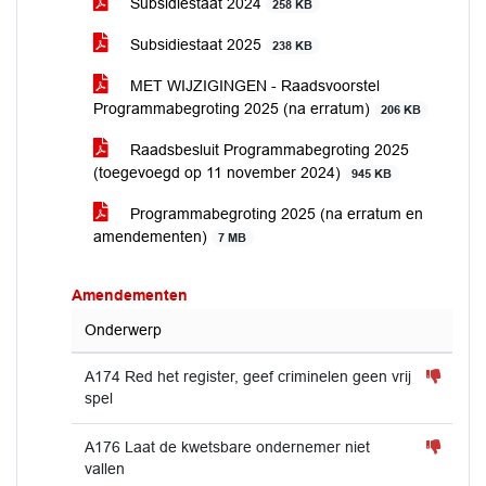
Subsidiestaat 2024
258 KB
Subsidiestaat 2025
238 KB
MET WIJZIGINGEN - Raadsvoorstel
Programmabegroting 2025 (na erratum)
206 KB
Raadsbesluit Programmabegroting 2025
(toegevoegd op 11 november 2024)
945 KB
Programmabegroting 2025 (na erratum en
amendementen)
7 MB
Amendementen
Onderwerp
A174 Red het register, geef criminelen geen vrij
spel
A176 Laat de kwetsbare ondernemer niet
vallen