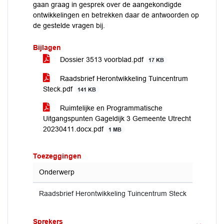
gaan graag in gesprek over de aangekondigde
ontwikkelingen en betrekken daar de antwoorden op
de gestelde vragen bij.
Bijlagen
Dossier 3513 voorblad.pdf
17 KB
Raadsbrief Herontwikkeling Tuincentrum
Steck.pdf
141 KB
Ruimtelijke en Programmatische
Uitgangspunten Gageldijk 3 Gemeente Utrecht
20230411.docx.pdf
1 MB
Toezeggingen
Onderwerp
Raadsbrief Herontwikkeling Tuincentrum Steck
Sprekers