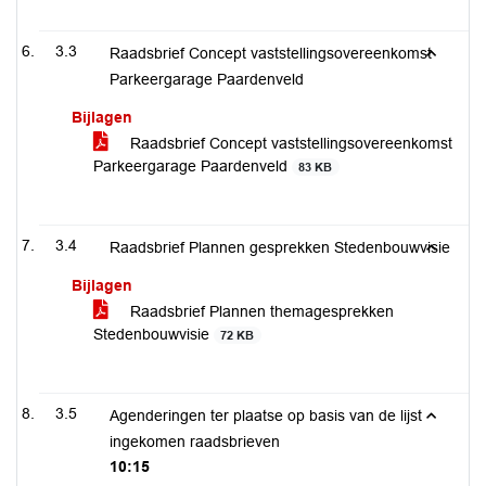
3.3
Raadsbrief Concept vaststellingsovereenkomst
Parkeergarage Paardenveld
Bijlagen
Raadsbrief Concept vaststellingsovereenkomst
Parkeergarage Paardenveld
83 KB
3.4
Raadsbrief Plannen gesprekken Stedenbouwvisie
Bijlagen
Raadsbrief Plannen themagesprekken
Stedenbouwvisie
72 KB
3.5
Agenderingen ter plaatse op basis van de lijst
ingekomen raadsbrieven
10:15