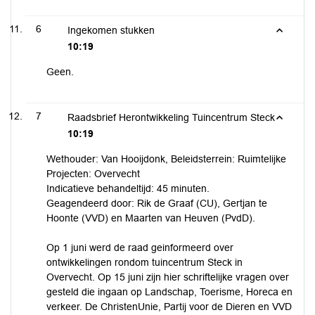
6
Ingekomen stukken
10:19
Geen.
7
Raadsbrief Herontwikkeling Tuincentrum Steck
10:19
Wethouder: Van Hooijdonk, Beleidsterrein: Ruimtelijke
Projecten: Overvecht
Indicatieve behandeltijd: 45 minuten.
Geagendeerd door: Rik de Graaf (CU), Gertjan te
Hoonte (VVD) en Maarten van Heuven (PvdD).
Op 1 juni werd de raad geinformeerd over
ontwikkelingen rondom tuincentrum Steck in
Overvecht. Op 15 juni zijn hier schriftelijke vragen over
gesteld die ingaan op Landschap, Toerisme, Horeca en
verkeer. De ChristenUnie, Partij voor de Dieren en VVD