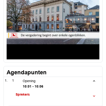
Video
Agendapunten
1
Opening
10:01 - 10:06
Sprekers