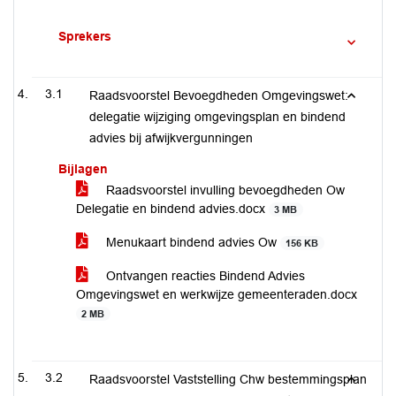
Sprekers
3.1
Raadsvoorstel Bevoegdheden Omgevingswet:
delegatie wijziging omgevingsplan en bindend
advies bij afwijkvergunningen
Bijlagen
Raadsvoorstel invulling bevoegdheden Ow
Delegatie en bindend advies.docx
3 MB
Menukaart bindend advies Ow
156 KB
Ontvangen reacties Bindend Advies
Omgevingswet en werkwijze gemeenteraden.docx
2 MB
3.2
Raadsvoorstel Vaststelling Chw bestemmingsplan