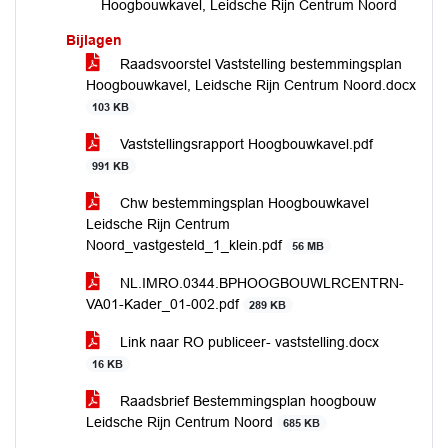
Hoogbouwkavel, Leidsche Rijn Centrum Noord
Bijlagen
Raadsvoorstel Vaststelling bestemmingsplan
Hoogbouwkavel, Leidsche Rijn Centrum Noord.docx
103 KB
Vaststellingsrapport Hoogbouwkavel.pdf
991 KB
Chw bestemmingsplan Hoogbouwkavel
Leidsche Rijn Centrum
Noord_vastgesteld_1_klein.pdf
56 MB
NL.IMRO.0344.BPHOOGBOUWLRCENTRN-
VA01-Kader_01-002.pdf
289 KB
Link naar RO publiceer- vaststelling.docx
16 KB
Raadsbrief Bestemmingsplan hoogbouw
Leidsche Rijn Centrum Noord
685 KB