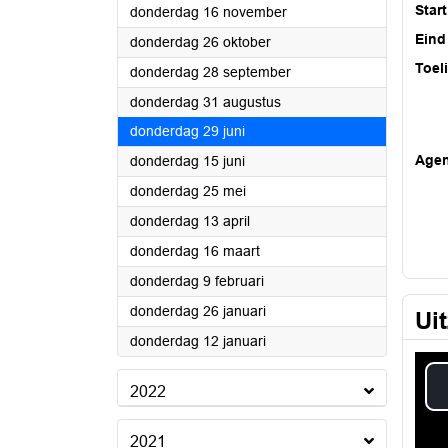
Start
2023
donderdag 16 november
Eind
2023
donderdag 26 oktober
Toel
2023
donderdag 28 september
2023
donderdag 31 augustus
2023
donderdag 29 juni
2023
Age
donderdag 15 juni
2023
donderdag 25 mei
2023
donderdag 13 april
2023
donderdag 16 maart
2023
donderdag 9 februari
2023
donderdag 26 januari
Ui
2023
donderdag 12 januari
2022
2021