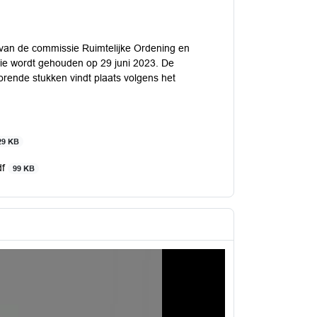
 van de commissie Ruimtelijke Ordening en
ie wordt gehouden op 29 juni 2023. De
orende stukken vindt plaats volgens het
29 KB
df
99 KB