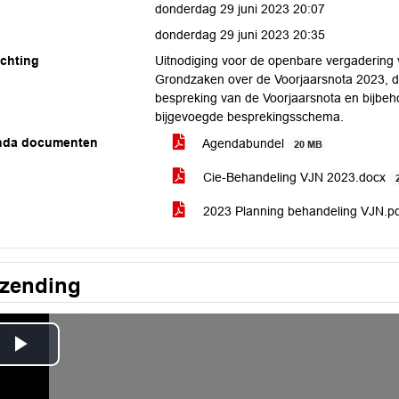
donderdag 29 juni 2023 20:07
donderdag 29 juni 2023 20:35
ichting
Uitnodiging voor de openbare vergadering
Grondzaken over de Voorjaarsnota 2023, d
bespreking van de Voorjaarsnota en bijbeh
bijgevoegde besprekingsschema.
nda documenten
Agendabundel
20 MB
Cie-Behandeling VJN 2023.docx
2023 Planning behandeling VJN.p
tzending
Play