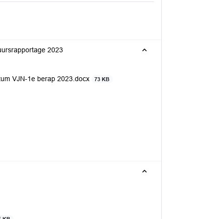
tuursrapportage 2023
ratum VJN-1e berap 2023.docx
73 KB