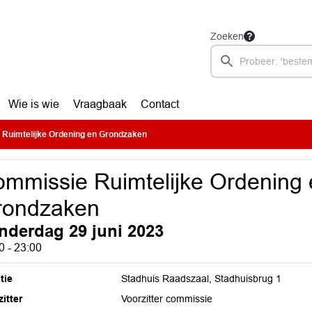
Zoeken
Wie is wie
Vraagbaak
Contact
Ruimtelijke Ordening en Grondzaken
mmissie Ruimtelijke Ordening 
rondzaken
nderdag 29 juni 2023
0 - 23:00
tie
Stadhuis Raadszaal, Stadhuisbrug 1
itter
Voorzitter commissie