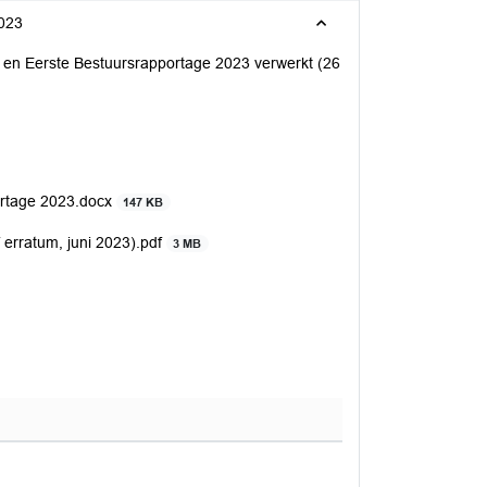
2023
 en Eerste Bestuursrapportage 2023 verwerkt (26
ortage 2023.docx
147 KB
 erratum, juni 2023).pdf
3 MB