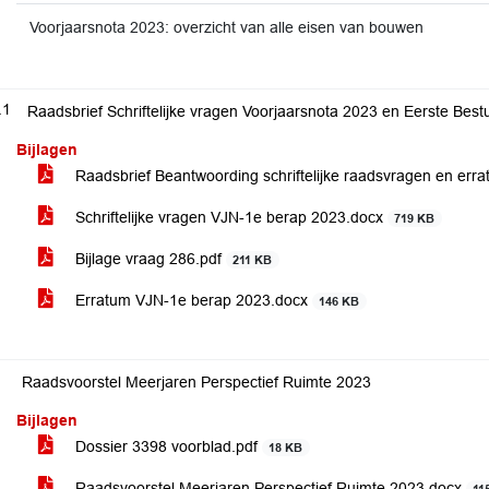
Voorjaarsnota 2023: overzicht van alle eisen van bouwen
.1
Raadsbrief Schriftelijke vragen Voorjaarsnota 2023 en Eerste Bes
Bijlagen
Raadsbrief Beantwoording schriftelijke raadsvragen en er
Schriftelijke vragen VJN-1e berap 2023.docx
719 KB
Bijlage vraag 286.pdf
211 KB
Erratum VJN-1e berap 2023.docx
146 KB
Raadsvoorstel Meerjaren Perspectief Ruimte 2023
Bijlagen
Dossier 3398 voorblad.pdf
18 KB
Raadsvoorstel Meerjaren Perspectief Ruimte 2023.docx