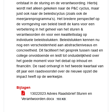
ontstaat in de sturing en de verantwoording. Hierbij
wordt niet alleen gekeken naar de P&C cyclus, maar
juist ook naar de beleidscyclus (zoals ook de
meerjarenprogramma’s). Het bredere perspectief op
de vormgeving van beleid biedt de kans voor een
verbetering in het geheel van het sturen &
verantwoorden én voor een kwaliteitsslag op
individuele beleidsstukken. Beleidstukken kennen nu
nog een verscheidenheid aan abstractieniveaus en
concreetheid. Dit faciliteert het gesprek tussen raad en
college onvoldoende en leidt tot onduidelijkheid over
het goede moment voor het debat op inhoud en
financiën. De raad ontvangt in het tweede kwartaal van
dit jaar een raadsvoorstel over de nieuwe opzet die
impact heeft op de werkwijze.
Bijlagen
13022023 Advies Raadsbrief Sturen en
Verantwoorden.docx
193 KB