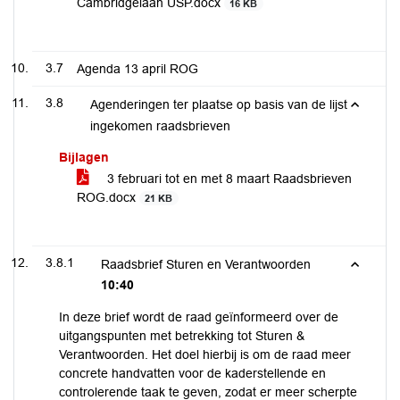
Cambridgelaan USP.docx
16 KB
3.7
Agenda 13 april ROG
3.8
Agenderingen ter plaatse op basis van de lijst
ingekomen raadsbrieven
Bijlagen
3 februari tot en met 8 maart Raadsbrieven
ROG.docx
21 KB
3.8.1
Raadsbrief Sturen en Verantwoorden
10:40
In deze brief wordt de raad geïnformeerd over de
uitgangspunten met betrekking tot Sturen &
Verantwoorden. Het doel hierbij is om de raad meer
concrete handvatten voor de kaderstellende en
controlerende taak te geven, zodat er meer scherpte