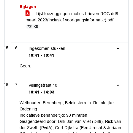
Bijlagen
Lijst toezeggingen-moties-brieven ROG dd8
maart 2023(inclusief voortgangsinformatie).pdf
731 KB
6
Ingekomen stukken
10:41 - 10:41
Geen.
7
Veilingstraat 10
10:41 - 14:03
Wethouder: Eerenberg, Beleidsterrein: Ruimtelijke
Ordening
Indicatieve behandeltijd: 90 minuten
Geagendeerd door: Dirk-Jan van Vliet (D66), Rick van
der Zweth (PvdA), Gert Dijkstra (EenUtrecht & Juriaan