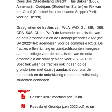
Cees Bos (Stadsbelang Utrecht), Has Bakker (D66),
Annemarijn Oudejans (Student en Starter) en Rik van
der Graaf (ChristenUnie) en Lisanne Snippe (Partij
voor de Dieren).
Graag willen de fracties van PvdA, VVD, GL, SBU, D66,
CDA, S&S, CU en PvdD de komende actualisatie van
de nota grondbeleid en de Grondprijzenbrief 2022 (incl.
SV 2022/164) agenderen voor de commissie ROG. De
fracties willen richting en aandachtspunten meegeven
aan het college voor de actualisatie van de nota
grondbeleid die staat gepland voor 2023-Q1/Q2.
Specifiek willen de fracties ook ingaan op de
grondprijzen met daarbij aandacht voor o.a. de
methodiek en de ontwikkeling rondom onzelfstandige
studenten eenheden.
Bijlagen
Dossier 3207 voorblad.pdf
18 KB
Raadsbrief Grondprijzen 2022.pdf
99 KB