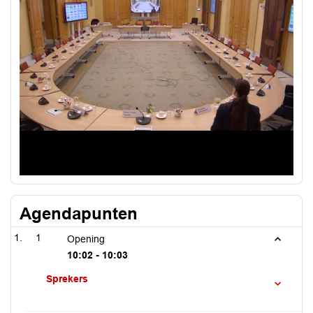
Video
Agendapunten
1
Opening
10:02 - 10:03
Sprekers