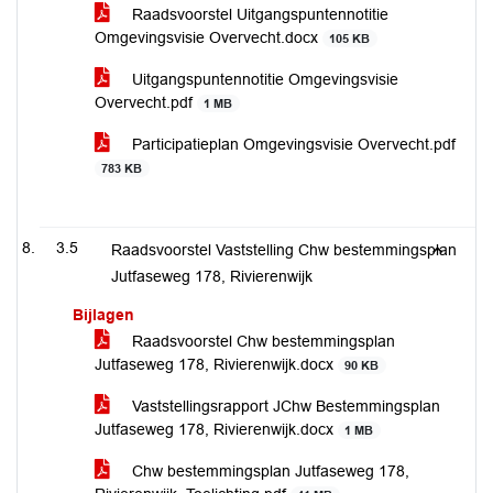
Raadsvoorstel Uitgangspuntennotitie
Omgevingsvisie Overvecht.docx
105 KB
Uitgangspuntennotitie Omgevingsvisie
Overvecht.pdf
1 MB
Participatieplan Omgevingsvisie Overvecht.pdf
783 KB
3.5
Raadsvoorstel Vaststelling Chw bestemmingsplan
Jutfaseweg 178, Rivierenwijk
Bijlagen
Raadsvoorstel Chw bestemmingsplan
Jutfaseweg 178, Rivierenwijk.docx
90 KB
Vaststellingsrapport JChw Bestemmingsplan
Jutfaseweg 178, Rivierenwijk.docx
1 MB
Chw bestemmingsplan Jutfaseweg 178,