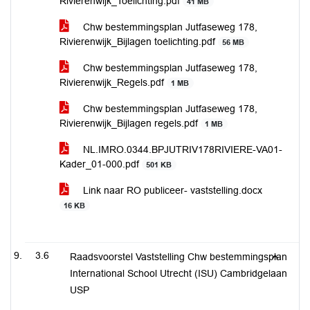
Rivierenwijk_Toelichting.pdf
41 MB
Chw bestemmingsplan Jutfaseweg 178,
Rivierenwijk_Bijlagen toelichting.pdf
56 MB
Chw bestemmingsplan Jutfaseweg 178,
Rivierenwijk_Regels.pdf
1 MB
Chw bestemmingsplan Jutfaseweg 178,
Rivierenwijk_Bijlagen regels.pdf
1 MB
NL.IMRO.0344.BPJUTRIV178RIVIERE-VA01-
Kader_01-000.pdf
501 KB
Link naar RO publiceer- vaststelling.docx
16 KB
3.6
Raadsvoorstel Vaststelling Chw bestemmingsplan
International School Utrecht (ISU) Cambridgelaan
USP