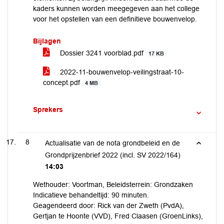
kaders kunnen worden meegegeven aan het college
voor het opstellen van een definitieve bouwenvelop.
Bijlagen
Dossier 3241 voorblad.pdf
17 KB
2022-11-bouwenvelop-veilingstraat-10-
concept.pdf
4 MB
Sprekers
8
Actualisatie van de nota grondbeleid en de
Grondprijzenbrief 2022 (incl. SV 2022/164)
14:03
Wethouder: Voortman, Beleidsterrein: Grondzaken
Indicatieve behandeltijd: 90 minuten.
Geagendeerd door: Rick van der Zweth (PvdA),
Gertjan te Hoonte (VVD), Fred Claasen (GroenLinks),