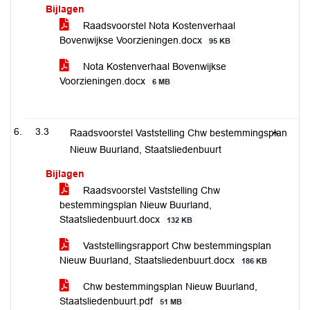
Bijlagen
Raadsvoorstel Nota Kostenverhaal
Bovenwijkse Voorzieningen.docx
95 KB
Nota Kostenverhaal Bovenwijkse
Voorzieningen.docx
6 MB
3.3
Raadsvoorstel Vaststelling Chw bestemmingsplan
Nieuw Buurland, Staatsliedenbuurt
Bijlagen
Raadsvoorstel Vaststelling Chw
bestemmingsplan Nieuw Buurland,
Staatsliedenbuurt.docx
132 KB
Vaststellingsrapport Chw bestemmingsplan
Nieuw Buurland, Staatsliedenbuurt.docx
186 KB
Chw bestemmingsplan Nieuw Buurland,
Staatsliedenbuurt.pdf
51 MB