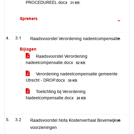
PROCEDUREEL.docx
31 KB
Sprekers
3.1
Raadsvoorstel Verordening nadeelcompensatie
Bijlagen
Raadsvoorstel Verordening
nadeelcompensatie.docx
82 KB
Verordening nadeelcompensatie gemeente
Utrecht - DROP.docx
30 KB
Toelichting bij Verordening
Nadeelcompensatie.docx
26 KB
3.2
Raadsvoorstel Nota Kostenverhaal Bovenwijkse
voorzieningen