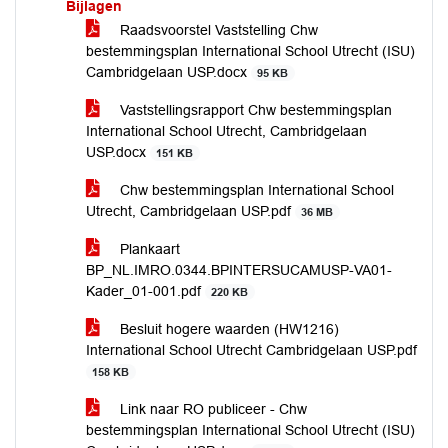
Bijlagen
Raadsvoorstel Vaststelling Chw
bestemmingsplan International School Utrecht (ISU)
Cambridgelaan USP.docx
95 KB
Vaststellingsrapport Chw bestemmingsplan
International School Utrecht, Cambridgelaan
USP.docx
151 KB
Chw bestemmingsplan International School
Utrecht, Cambridgelaan USP.pdf
36 MB
Plankaart
BP_NL.IMRO.0344.BPINTERSUCAMUSP-VA01-
Kader_01-001.pdf
220 KB
Besluit hogere waarden (HW1216)
International School Utrecht Cambridgelaan USP.pdf
158 KB
Link naar RO publiceer - Chw
bestemmingsplan International School Utrecht (ISU)