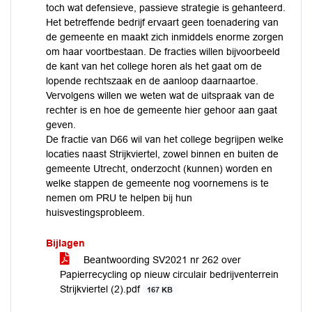
toch wat defensieve, passieve strategie is gehanteerd.
Het betreffende bedrijf ervaart geen toenadering van
de gemeente en maakt zich inmiddels enorme zorgen
om haar voortbestaan. De fracties willen bijvoorbeeld
de kant van het college horen als het gaat om de
lopende rechtszaak en de aanloop daarnaartoe.
Vervolgens willen we weten wat de uitspraak van de
rechter is en hoe de gemeente hier gehoor aan gaat
geven.
De fractie van D66 wil van het college begrijpen welke
locaties naast Strijkviertel, zowel binnen en buiten de
gemeente Utrecht, onderzocht (kunnen) worden en
welke stappen de gemeente nog voornemens is te
nemen om PRU te helpen bij hun
huisvestingsprobleem.
Bijlagen
Beantwoording SV2021 nr 262 over
Papierrecycling op nieuw circulair bedrijventerrein
Strijkviertel (2).pdf
167 KB