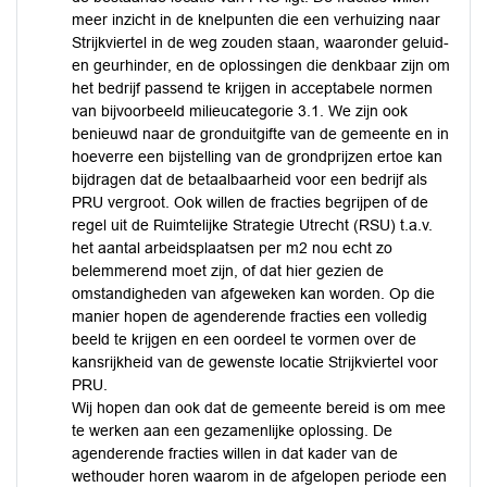
meer inzicht in de knelpunten die een verhuizing naar
Strijkviertel in de weg zouden staan, waaronder geluid-
en geurhinder, en de oplossingen die denkbaar zijn om
het bedrijf passend te krijgen in acceptabele normen
van bijvoorbeeld milieucategorie 3.1. We zijn ook
benieuwd naar de gronduitgifte van de gemeente en in
hoeverre een bijstelling van de grondprijzen ertoe kan
bijdragen dat de betaalbaarheid voor een bedrijf als
PRU vergroot. Ook willen de fracties begrijpen of de
regel uit de Ruimtelijke Strategie Utrecht (RSU) t.a.v.
het aantal arbeidsplaatsen per m2 nou echt zo
belemmerend moet zijn, of dat hier gezien de
omstandigheden van afgeweken kan worden. Op die
manier hopen de agenderende fracties een volledig
beeld te krijgen en een oordeel te vormen over de
kansrijkheid van de gewenste locatie Strijkviertel voor
PRU.
Wij hopen dan ook dat de gemeente bereid is om mee
te werken aan een gezamenlijke oplossing. De
agenderende fracties willen in dat kader van de
wethouder horen waarom in de afgelopen periode een