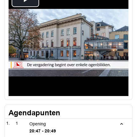
Play
Video
Agendapunten
1
Opening
20:47 - 20:49