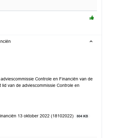
anciën
e adviescommissie Controle en Financiën van de
 lid van de adviescommissie Controle en
Financiën 13 oktober 2022 (18102022)
804 KB