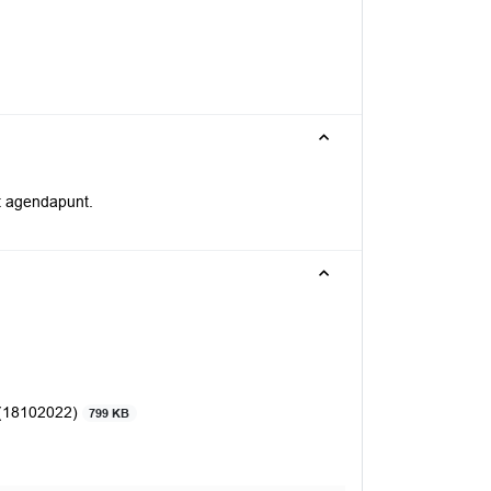
t agendapunt.
 (18102022)
799 KB