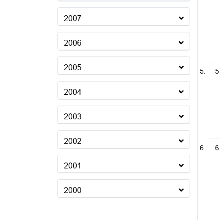
2007
2006
2005
5
2004
2003
2002
6
2001
2000