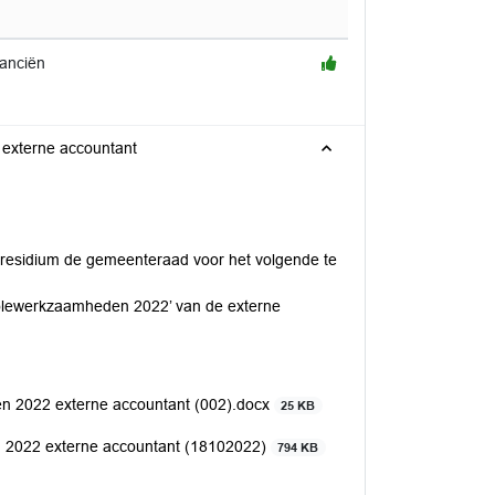
anciën
externe accountant
presidium de gemeenteraad voor het volgende te
rolewerkzaamheden 2022’ van de externe
n 2022 externe accountant (002).docx
25 KB
 2022 externe accountant (18102022)
794 KB