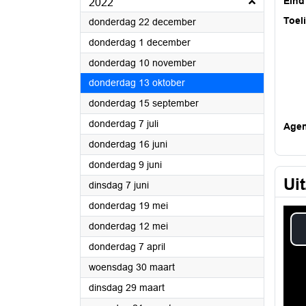
Eind
2022
Toel
2022
donderdag 22 december
2022
donderdag 1 december
2022
donderdag 10 november
2022
donderdag 13 oktober
2022
donderdag 15 september
2022
donderdag 7 juli
Age
2022
donderdag 16 juni
2022
donderdag 9 juni
Ui
2022
dinsdag 7 juni
2022
donderdag 19 mei
2022
donderdag 12 mei
2022
donderdag 7 april
2022
woensdag 30 maart
2022
dinsdag 29 maart