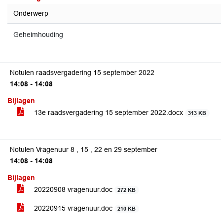
Onderwerp
Geheimhouding
Notulen raadsvergadering 15 september 2022
14:08 - 14:08
Bijlagen
13e raadsvergadering 15 september 2022.docx
313 KB
Notulen Vragenuur 8 , 15 , 22 en 29 september
14:08 - 14:08
Bijlagen
20220908 vragenuur.doc
272 KB
20220915 vragenuur.doc
210 KB