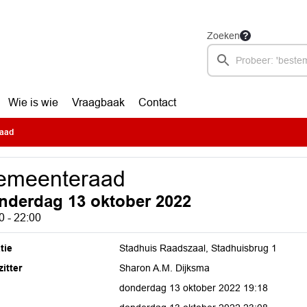
Zoeken
Wie is wie
Vraagbaak
Contact
aad
emeenteraad
nderdag 13 oktober 2022
0 - 22:00
tie
Stadhuis Raadszaal, Stadhuisbrug 1
itter
Sharon A.M. Dijksma
donderdag 13 oktober 2022 19:18