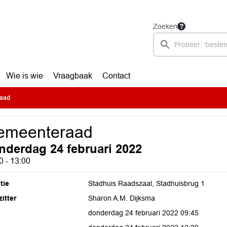
Zoeken
Wie is wie
Vraagbaak
Contact
aad
emeenteraad
nderdag 24 februari 2022
0 - 13:00
tie
Stadhuis Raadszaal, Stadhuisbrug 1
itter
Sharon A.M. Dijksma
donderdag 24 februari 2022 09:45