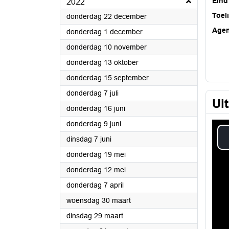
Eind
2022
Toel
2022
donderdag 22 december
Age
2022
donderdag 1 december
2022
donderdag 10 november
2022
donderdag 13 oktober
2022
donderdag 15 september
2022
donderdag 7 juli
Ui
2022
donderdag 16 juni
2022
donderdag 9 juni
2022
dinsdag 7 juni
2022
donderdag 19 mei
2022
donderdag 12 mei
2022
donderdag 7 april
2022
woensdag 30 maart
2022
dinsdag 29 maart