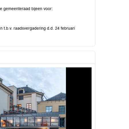
de gemeenteraad bijeen voor:
 t.b.v. raadsvergadering d.d. 24 februari