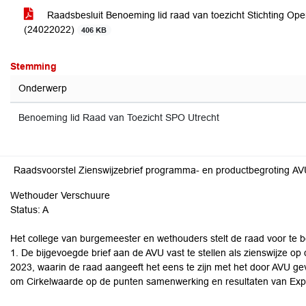
Raadsbesluit Benoeming lid raad van toezicht Stichting Ope
(24022022)
406 KB
Stemming
Onderwerp
Benoeming lid Raad van Toezicht SPO Utrecht
Raadsvoorstel Zienswijzebrief programma- en productbegroting A
Wethouder Verschuure
Status: A
Het college van burgemeester en wethouders stelt de raad voor te b
1. De bijgevoegde brief aan de AVU vast te stellen als zienswijze 
2023, waarin de raad aangeeft het eens te zijn met het door AVU ge
om Cirkelwaarde op de punten samenwerking en resultaten van Expe