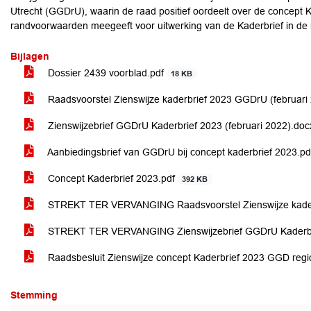
Utrecht (GGDrU), waarin de raad positief oordeelt over de concept
randvoorwaarden meegeeft voor uitwerking van de Kaderbrief in de 
Bijlagen
Dossier 2439 voorblad.pdf
18 KB
Raadsvoorstel Zienswijze kaderbrief 2023 GGDrU (februari
Zienswijzebrief GGDrU Kaderbrief 2023 (februari 2022).do
Aanbiedingsbrief van GGDrU bij concept kaderbrief 2023.p
Concept Kaderbrief 2023.pdf
392 KB
STREKT TER VERVANGING Raadsvoorstel Zienswijze kade
STREKT TER VERVANGING Zienswijzebrief GGDrU Kaderbr
Raadsbesluit Zienswijze concept Kaderbrief 2023 GGD reg
Stemming