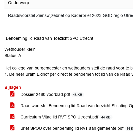
Onderwerp
Raadsvoorstel Zienswijzebrief op Kaderbrief 2023 GGD regio Utr
Benoeming lid Raad van Toezicht SPO Utrecht
Wethouder Klein
Status: A
Het college van burgemeester en wethouders stelt de raad voor te b
1. De heer Bram Eidhof per direct te benoemen tot lid van de Raad
Bijlagen
Dossier 2480 voorblad.pdf
18 KB
Raadsvoorstel Benoeming lid Raad van toezicht Stichting O
Curriculum Vitae lid RVT SPO Utrecht.pdf
44 KB
Brief SPOU over benoeming lid RvT aan gemeente.pdf
84 