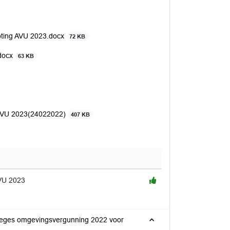
oting AVU 2023.docx
72 KB
.docx
63 KB
 AVU 2023(24022022)
407 KB
AVU 2023
n leges omgevingsvergunning 2022 voor