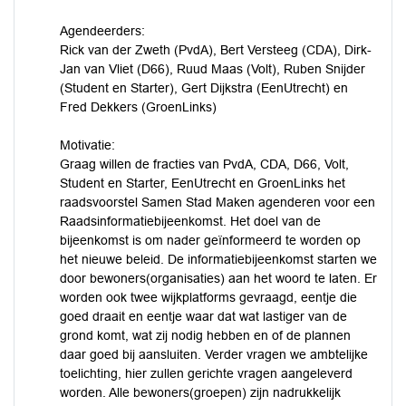
Agendeerders:
Rick van der Zweth (PvdA), Bert Versteeg (CDA), Dirk-
Jan van Vliet (D66), Ruud Maas (Volt), Ruben Snijder
(Student en Starter), Gert Dijkstra (EenUtrecht) en
Fred Dekkers (GroenLinks)
Motivatie:
Graag willen de fracties van PvdA, CDA, D66, Volt,
Student en Starter, EenUtrecht en GroenLinks het
raadsvoorstel Samen Stad Maken agenderen voor een
Raadsinformatiebijeenkomst. Het doel van de
bijeenkomst is om nader geïnformeerd te worden op
het nieuwe beleid. De informatiebijeenkomst starten we
door bewoners(organisaties) aan het woord te laten. Er
worden ook twee wijkplatforms gevraagd, eentje die
goed draait en eentje waar dat wat lastiger van de
grond komt, wat zij nodig hebben en of de plannen
daar goed bij aansluiten. Verder vragen we ambtelijke
toelichting, hier zullen gerichte vragen aangeleverd
worden. Alle bewoners(groepen) zijn nadrukkelijk