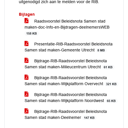
uitgenodigd zich aan te melden voor de RIB.
Bijlagen
Raadsvoorstel Beleidsnota Samen stad
maken-doc-Info-en-Bijdragen-deelnemersWEB
158 KB
Presentatie-RIB-Raadsvoorstel Beleidsnota
Samen stad maken-Gemeente Utrecht
8 MB
Bijdrage-RIB-Raadsvoorstel Beleidsnota
Samen stad maken-Milieucentrum Utrecht
61 KB
Bijdrage-RIB-Raadsvoorstel Beleidsnota
Samen stad maken-Wijkplatform Overvecht
321 KB
Bijdrage-RIB-Raadsvoorstel Beleidsnota
Samen stad maken-Wijkplatform Noordwest
65 KB
Bijdrage-RIB-Raadsvoorstel Beleidsnota
Samen stad maken-Deelnemer
147 KB