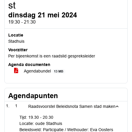
st
dinsdag 21 mei 2024
19:30 - 21:30
Locatie
Stadhuis
Voorzitter
Per bijeenkomst is een raadslid gespreksleider
Agenda documenten
Agendabundel
13 MB
Agendapunten
1
Raadsvoorstel Beleidsnota Samen stad maken
Tijd: 19.30 - 20.30
Locatie: oude Stadhuis
Beleidsveld: Participatie / Wethouder: Eva Oosters