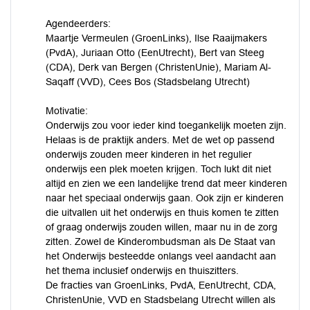
Agendeerders:
Maartje Vermeulen (GroenLinks), Ilse Raaijmakers
(PvdA), Juriaan Otto (EenUtrecht), Bert van Steeg
(CDA), Derk van Bergen (ChristenUnie), Mariam Al-
Saqaff (VVD), Cees Bos (Stadsbelang Utrecht)
Motivatie:
Onderwijs zou voor ieder kind toegankelijk moeten zijn.
Helaas is de praktijk anders. Met de wet op passend
onderwijs zouden meer kinderen in het regulier
onderwijs een plek moeten krijgen. Toch lukt dit niet
altijd en zien we een landelijke trend dat meer kinderen
naar het speciaal onderwijs gaan. Ook zijn er kinderen
die uitvallen uit het onderwijs en thuis komen te zitten
of graag onderwijs zouden willen, maar nu in de zorg
zitten. Zowel de Kinderombudsman als De Staat van
het Onderwijs besteedde onlangs veel aandacht aan
het thema inclusief onderwijs en thuiszitters.
De fracties van GroenLinks, PvdA, EenUtrecht, CDA,
ChristenUnie, VVD en Stadsbelang Utrecht willen als