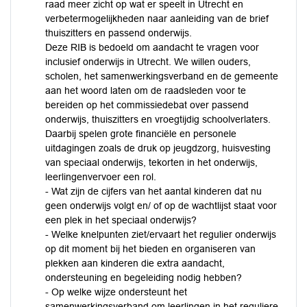
raad meer zicht op wat er speelt in Utrecht en
verbetermogelijkheden naar aanleiding van de brief
thuiszitters en passend onderwijs.
Deze RIB is bedoeld om aandacht te vragen voor
inclusief onderwijs in Utrecht. We willen ouders,
scholen, het samenwerkingsverband en de gemeente
aan het woord laten om de raadsleden voor te
bereiden op het commissiedebat over passend
onderwijs, thuiszitters en vroegtijdig schoolverlaters.
Daarbij spelen grote financiële en personele
uitdagingen zoals de druk op jeugdzorg, huisvesting
van speciaal onderwijs, tekorten in het onderwijs,
leerlingenvervoer een rol.
- Wat zijn de cijfers van het aantal kinderen dat nu
geen onderwijs volgt en/ of op de wachtlijst staat voor
een plek in het speciaal onderwijs?
- Welke knelpunten ziet/ervaart het regulier onderwijs
op dit moment bij het bieden en organiseren van
plekken aan kinderen die extra aandacht,
ondersteuning en begeleiding nodig hebben?
- Op welke wijze ondersteunt het
samenwerkingsverband om leerlingen in het reguliere