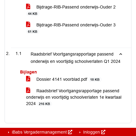
Bijdrage-RIB-Passend onderwijs-Ouder 2
44 KB
Bijdrage-RIB-Passend onderwijs-Ouder 3
61 KB
1.1
Raadsbrief Voortgangsrapportage passend
onderwijs en voortijdig schoolverlaten Q1 2024
Bijlagen
Dossier 4141 voorblad.pdf
18 KB
Raadsbrief Voortgangsrapportage passend
onderwijs en voortijdig schoolverlaten 1e kwartaal
2024
216 KB
iBabs Vergadermanagement
Inloggen