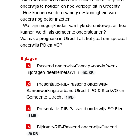
onderwijs te houden en hoe verloopt dit in Utrecht?
- Hoe kunnen we de ervaringsdeskundigheid van
ouders nog beter inzetten.
- Wat zijn mogelijkheden van hybride onderwijs en hoe
kunnen we dit als gemeente ondersteunen?
Wat is de prognose in Utrecht als het gaat om speciaal
onderwijs PO en VO?
Bijlagen
Passend onderwijs-Concept-doc-Info-en-
Bijdragen-deelnemersWEB
163 KB
Presentatie-RIB-Passend onderwijs-
Samenwerkingsverband Utrecht PO & SterkVO en
Gemeente Utrecht
1 MB
Presentatie-RIB-Passend onderwijs-SO Fier
3 MB
Bijdrage-RIB-Passend onderwijs-Ouder 1
29 KB