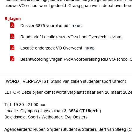
nieuwe VO-school wordt gedeeld. Graag gaan we in debat over hoe di
Bijlagen
Dossier 3875 voorblad.pdf
17 KB
Raadsbrief Locatiekeuze VO-school Overvecht
651 KB
Locatie onderzoek VO Overvecht
16 MB
Beantwoording vragen PvdA voorbereiding RIB VO-school 
WORDT VERPLAATST: Stand van zaken studentensport Utrecht
LET OP: Deze bijeenkomst wordt verplaatst naar een 26 maart 2024 
Tijd: 19.30 - 21.00 uur
Locatie: Olympos (Uppsalalaan 3, 3584 CT Utrecht)
Beleidsveld: Sport / Wethouder: Eva Oosters
Agendeerders: Ruben Snijder (Student & Starter), Bert van Steeg (