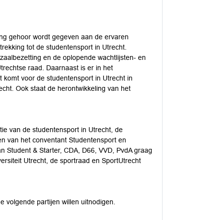
ring gehoor wordt gegeven aan de ervaren
ekking tot de studentensport in Utrecht.
 zaalbezetting en de oplopende wachtlijsten- en
trechtse raad. Daarnaast is er in het
 komt voor de studentensport in Utrecht in
cht. Ook staat de herontwikkeling van het
tie van de studentensport in Utrecht, de
ren van het conventant Studentensport en
an Student & Starter, CDA, D66, VVD, PvdA graag
rsiteit Utrecht, de sportraad en SportUtrecht
 volgende partijen willen uitnodigen.