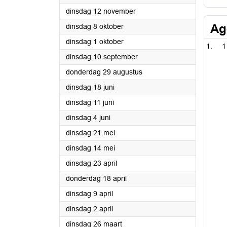
2024
dinsdag 12 november
2024
Ag
dinsdag 8 oktober
2024
dinsdag 1 oktober
1
2024
dinsdag 10 september
2024
donderdag 29 augustus
2024
dinsdag 18 juni
2024
dinsdag 11 juni
2024
dinsdag 4 juni
2024
dinsdag 21 mei
2024
dinsdag 14 mei
2024
dinsdag 23 april
2024
donderdag 18 april
2024
dinsdag 9 april
2024
dinsdag 2 april
2024
dinsdag 26 maart