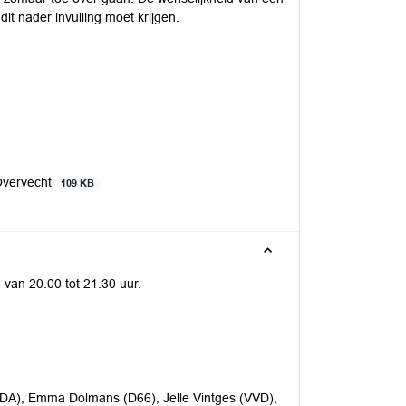
t nader invulling moet krijgen.
Overvecht
109 KB
van 20.00 tot 21.30 uur.
CDA), Emma Dolmans (D66), Jelle Vintges (VVD),