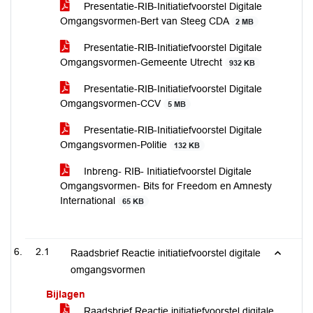
Presentatie-RIB-Initiatiefvoorstel Digitale
Omgangsvormen-Bert van Steeg CDA
2 MB
Presentatie-RIB-Initiatiefvoorstel Digitale
Omgangsvormen-Gemeente Utrecht
932 KB
Presentatie-RIB-Initiatiefvoorstel Digitale
Omgangsvormen-CCV
5 MB
Presentatie-RIB-Initiatiefvoorstel Digitale
Omgangsvormen-Politie
132 KB
Inbreng- RIB- Initiatiefvoorstel Digitale
Omgangsvormen- Bits for Freedom en Amnesty
International
65 KB
2.1
Raadsbrief Reactie initiatiefvoorstel digitale
omgangsvormen
Bijlagen
Raadsbrief Reactie initiatiefvoorstel digitale