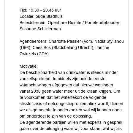
Tijd: 19.30 - 20.45 uur
Locatie: oude Stadhuis
Beleidsterrein: Openbare Ruimte / Portefeuillehouder:
Susanne Schilderman
Agendeerders: Charlotte Passier (Volt), Nadia Stylianou
(D66), Cees Bos (Stadsbelang Utrecht), Jantine
Zwinkels (CDA)
Motivatie:
De beschikbaarheid van drinkwater is steeds minder
vanzelfsprekend. Inmiddels zijn ook de eerste
waarschuwingen afgegeven dat nieuwe woningen
vanaf 2030 geen water meer uit de kraan krijgen. Om
te voorkomen dat het watertekort de volgende
stikstofcrisis of netcongestieproblematiek wordt, dienen
we als gemeente te onderzoeken wat wij kunnen doen
om onderdeel te zijn van de oplossing.
De agenderende partijen willen met experts in gesprek
gaan over de uitdaging waar wij voor staan, wat wij als