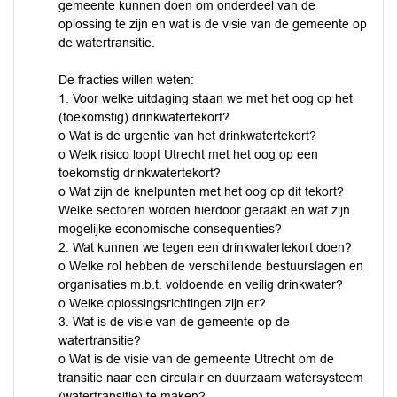
gemeente kunnen doen om onderdeel van de
oplossing te zijn en wat is de visie van de gemeente op
de watertransitie.
De fracties willen weten:
1. Voor welke uitdaging staan we met het oog op het
(toekomstig) drinkwatertekort?
o Wat is de urgentie van het drinkwatertekort?
o Welk risico loopt Utrecht met het oog op een
toekomstig drinkwatertekort?
o Wat zijn de knelpunten met het oog op dit tekort?
Welke sectoren worden hierdoor geraakt en wat zijn
mogelijke economische consequenties?
2. Wat kunnen we tegen een drinkwatertekort doen?
o Welke rol hebben de verschillende bestuurslagen en
organisaties m.b.t. voldoende en veilig drinkwater?
o Welke oplossingsrichtingen zijn er?
3. Wat is de visie van de gemeente op de
watertransitie?
o Wat is de visie van de gemeente Utrecht om de
transitie naar een circulair en duurzaam watersysteem
(watertransitie) te maken?