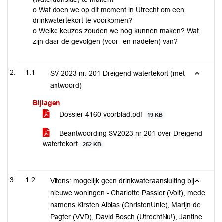
o Wat doen we op dit moment in Utrecht om een
drinkwatertekort te voorkomen?
o Welke keuzes zouden we nog kunnen maken? Wat
zijn daar de gevolgen (voor- en nadelen) van?
1.1
SV 2023 nr. 201 Dreigend watertekort (met
antwoord)
Bijlagen
Dossier 4160 voorblad.pdf
19 KB
Beantwoording SV2023 nr 201 over Dreigend
watertekort
252 KB
1.2
Vitens: mogelijk geen drinkwateraansluiting bij
nieuwe woningen - Charlotte Passier (Volt), mede
namens Kirsten Alblas (ChristenUnie), Marijn de
Pagter (VVD), David Bosch (UtrechtNu!), Jantine