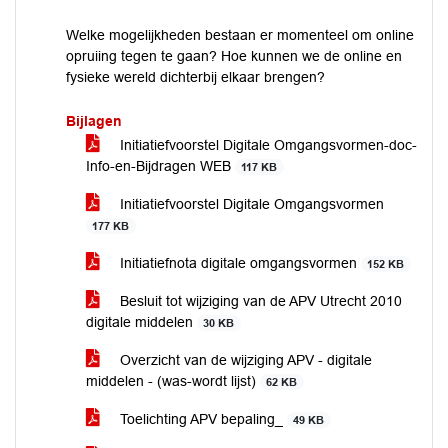
Welke mogelijkheden bestaan er momenteel om online
opruiing tegen te gaan? Hoe kunnen we de online en
fysieke wereld dichterbij elkaar brengen?
Bijlagen
Initiatiefvoorstel Digitale Omgangsvormen-doc-
Info-en-Bijdragen WEB
117 KB
Initiatiefvoorstel Digitale Omgangsvormen
177 KB
Initiatiefnota digitale omgangsvormen
152 KB
Besluit tot wijziging van de APV Utrecht 2010
digitale middelen
30 KB
Overzicht van de wijziging APV - digitale
middelen - (was-wordt lijst)
62 KB
Toelichting APV bepaling_
49 KB