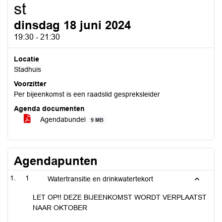
st
dinsdag 18 juni 2024
19:30 - 21:30
Locatie
Stadhuis
Voorzitter
Per bijeenkomst is een raadslid gespreksleider
Agenda documenten
Agendabundel
9 MB
Agendapunten
1
Watertransitie en drinkwatertekort
LET OP!! DEZE BIJEENKOMST WORDT VERPLAATST
NAAR OKTOBER