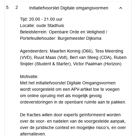
2
Initiatiefvoorstel Digitale omgangsvormen
Tijd: 20.00 - 21.00 uur
Locatie: oude Stadhuis
Beleidsterrein: Openbare Orde en Veiligheid /
Portefeuillehouder: Burgemeester Dijksma
Agendeerders: Maarten Koning (D66), Tess Meerding
(VVD), Ruud Maas (Volt), Bert van Steeg (CDA), Ruben
Snijder (Student & Starter), Victor Paalman (Horizon)
Motivatie:
Met het initiatiefvoorstel Digitale Omgangsvormen
wordt voorgesteld om een APV-artikel toe te voegen
om online opruiing met als mogelijk gevolg
ordeverstoringen in de openbare ruimte aan te pakken.
De fracties willen door experts geïnformeerd worden
over de voor- en nadelen van de voorgestelde aanpak,
over de juridische context en mogelijke risico’s, en over
alternatieven.