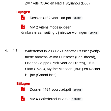
Zwinkels (CDA) en Nadia Stylianou (D66)
Bijlagen
Dossier 4162 voorblad.pdf
20 KB
MV 2 Vitens mogelijk geen
drinkwateraanlsuiting bij nieuwe woningen
99 KB
1.3
Watertekort in 2030 ? - Charlotte Passier (Volt)
mede namens Wilma Duitscher (EenUtrecht),
Lisanne Snippe (Partij voor de Dieren), Titus
Stam (PvdA), Myrthe Minnaert (BIJ1) en Rachel
Heijne (GroenLinks)
Bijlagen
Dossier 4161 voorblad.pdf
20 KB
MV 4 Watertekort in 2030
106 KB