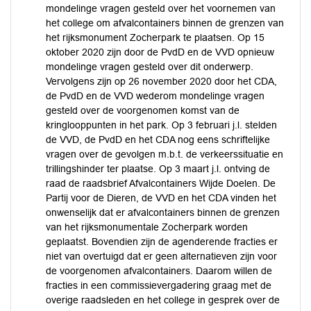
mondelinge vragen gesteld over het voornemen van
het college om afvalcontainers binnen de grenzen van
het rijksmonument Zocherpark te plaatsen. Op 15
oktober 2020 zijn door de PvdD en de VVD opnieuw
mondelinge vragen gesteld over dit onderwerp.
Vervolgens zijn op 26 november 2020 door het CDA,
de PvdD en de VVD wederom mondelinge vragen
gesteld over de voorgenomen komst van de
kringlooppunten in het park. Op 3 februari j.l. stelden
de VVD, de PvdD en het CDA nog eens schriftelijke
vragen over de gevolgen m.b.t. de verkeerssituatie en
trillingshinder ter plaatse. Op 3 maart j.l. ontving de
raad de raadsbrief Afvalcontainers Wijde Doelen. De
Partij voor de Dieren, de VVD en het CDA vinden het
onwenselijk dat er afvalcontainers binnen de grenzen
van het rijksmonumentale Zocherpark worden
geplaatst. Bovendien zijn de agenderende fracties er
niet van overtuigd dat er geen alternatieven zijn voor
de voorgenomen afvalcontainers. Daarom willen de
fracties in een commissievergadering graag met de
overige raadsleden en het college in gesprek over de