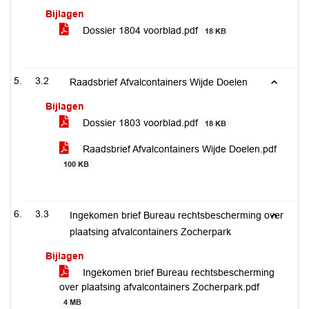
Bijlagen
Dossier 1804 voorblad.pdf
18 KB
3.2
Raadsbrief Afvalcontainers Wijde Doelen
Bijlagen
Dossier 1803 voorblad.pdf
18 KB
Raadsbrief Afvalcontainers Wijde Doelen.pdf
100 KB
3.3
Ingekomen brief Bureau rechtsbescherming over
plaatsing afvalcontainers Zocherpark
Bijlagen
Ingekomen brief Bureau rechtsbescherming
over plaatsing afvalcontainers Zocherpark.pdf
4 MB