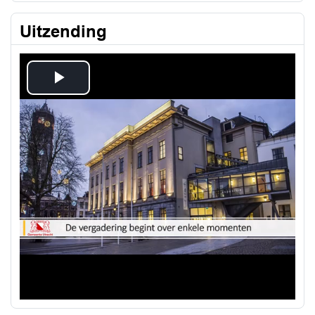
Uitzending
Play
Video