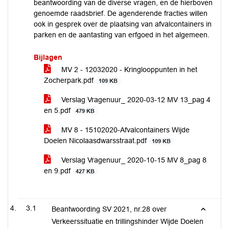
beantwoording van de diverse vragen, en de hierboven
genoemde raadsbrief. De agenderende fracties willen
ook in gesprek over de plaatsing van afvalcontainers in
parken en de aantasting van erfgoed in het algemeen.
Bijlagen
MV 2 - 12032020 - Kringlooppunten in het
Zocherpark.pdf
109 KB
Verslag Vragenuur_ 2020-03-12 MV 13_pag 4
en 5.pdf
479 KB
MV 8 - 15102020-Afvalcontainers Wijde
Doelen Nicolaasdwarsstraat.pdf
109 KB
Verslag Vragenuur_ 2020-10-15 MV 8_pag 8
en 9.pdf
427 KB
3.1
Beantwoording SV 2021, nr.28 over
Verkeerssituatie en trillingshinder Wijde Doelen