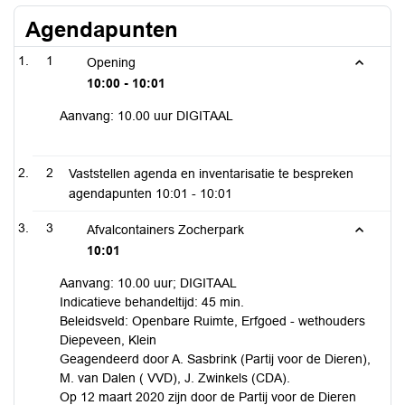
Agendapunten
1
Opening
10:00 - 10:01
Aanvang: 10.00 uur DIGITAAL
2
Vaststellen agenda en inventarisatie te bespreken
agendapunten
10:01 - 10:01
3
Afvalcontainers Zocherpark
10:01
Aanvang: 10.00 uur; DIGITAAL
Indicatieve behandeltijd: 45 min.
Beleidsveld: Openbare Ruimte, Erfgoed - wethouders
Diepeveen, Klein
Geagendeerd door A. Sasbrink (Partij voor de Dieren),
M. van Dalen ( VVD), J. Zwinkels (CDA).
Op 12 maart 2020 zijn door de Partij voor de Dieren