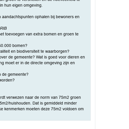
in hun eigen omgeving.
en aandachtspunten ophalen bij bewoners en
 RIB
het toevoegen van extra bomen en groen te
n 60.000 bomen?
liteit en biodiversiteit te waarborgen?
 over de gemeente? Wat is goed voor dieren en
 moet er in de directe omgeving zijn en
en de gemeente?
 worden?
wordt verwezen naar de norm van 75m2 groen
75m2/huishouden. Dat is gemiddeld minder
welke kenmerken moeten deze 75m2 voldoen om