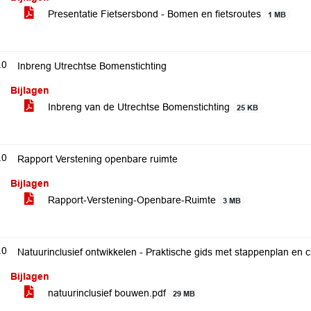
Presentatie Fietsersbond - Bomen en fietsroutes
1 MB
.0
Inbreng Utrechtse Bomenstichting
Bijlagen
Inbreng van de Utrechtse Bomenstichting
25 KB
.0
Rapport Verstening openbare ruimte
Bijlagen
Rapport-Verstening-Openbare-Ruimte
3 MB
.0
Natuurinclusief ontwikkelen - Praktische gids met stappenplan en c
Bijlagen
natuurinclusief bouwen.pdf
29 MB