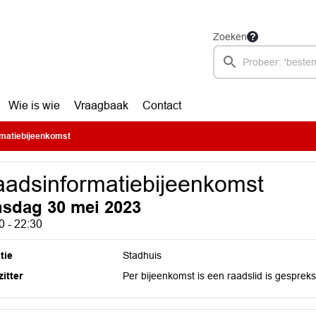
Zoeken
Wie is wie
Vraagbaak
Contact
matiebijeenkomst
adsinformatiebijeenkomst
nsdag 30 mei 2023
0 - 22:30
tie
Stadhuis
itter
Per bijeenkomst is een raadslid is gespreks