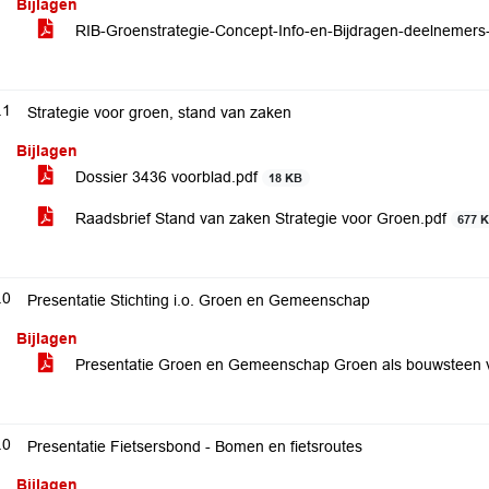
Bijlagen
RIB-Groenstrategie-Concept-Info-en-Bijdragen-deelneme
.1
Strategie voor groen, stand van zaken
Bijlagen
Dossier 3436 voorblad.pdf
18 KB
Raadsbrief Stand van zaken Strategie voor Groen.pdf
677 
.0
Presentatie Stichting i.o. Groen en Gemeenschap
Bijlagen
Presentatie Groen en Gemeenschap Groen als bouwsteen
.0
Presentatie Fietsersbond - Bomen en fietsroutes
Bijlagen