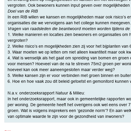
vergroten. Ook bewoners kunnen input geven over mogelijkheden 
Doel van de RIB
In een RIB willen we kansen en mogelijkheden maar ook risico’s 
organisaties die we vervolgens aan het college kunnen meegeven.
Vragen van raadsleden die beantwoord moeten worden tijdens de
1. Welke manieren en locaties zien bewoners en organisaties om 
vergroten?
2. Welke risico’s en mogelijkheden zien zij voor het bijplanten va
3. Waar moeten we op letten om niet alleen kwantiteit maar ook kwa
4. Wat is wenselijk als het gaat om spreiding van bomen en groen
voor mensen? Hoeveel van de na te streven 75m2 groen per woning
hoeveel kan ook meer aaneengesloten maar verder weg?
5. Welke kansen zijn er voor verbinden met groen binnen en buit
6. Hoe en hoe vaak zou dit beleid getoetst en gemonitord kunnen
N.a.v. onderzoeksrapport Natuur & Milieu:
In het onderzoeksrapport, maar ook in gemeentelijke rapporten 
per woning. De gemeente heeft het overigens ook wel eens over 
groen. Wat is volgens insprekers een ‘gezonde norm’? En aan 
van optimale waarde te zijn voor de gezondheid van inwoners?