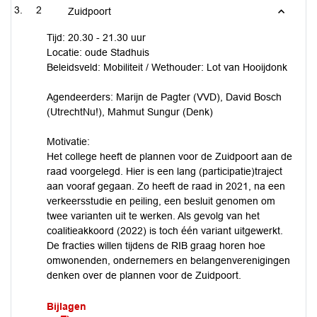
2
Zuidpoort
Tijd: 20.30 - 21.30 uur
Locatie: oude Stadhuis
Beleidsveld: Mobiliteit / Wethouder: Lot van Hooijdonk
Agendeerders: Marijn de Pagter (VVD), David Bosch
(UtrechtNu!), Mahmut Sungur (Denk)
Motivatie:
Het college heeft de plannen voor de Zuidpoort aan de
raad voorgelegd. Hier is een lang (participatie)traject
aan vooraf gegaan. Zo heeft de raad in 2021, na een
verkeersstudie en peiling, een besluit genomen om
twee varianten uit te werken. Als gevolg van het
coalitieakkoord (2022) is toch één variant uitgewerkt.
De fracties willen tijdens de RIB graag horen hoe
omwonenden, ondernemers en belangenverenigingen
denken over de plannen voor de Zuidpoort.
Bijlagen