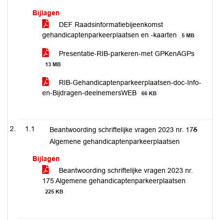
Bijlagen
DEF Raadsinformatiebijeenkomst
gehandicaptenparkeerplaatsen en -kaarten
5 MB
Presentatie-RIB-parkeren-met GPKenAGPs
13 MB
RIB-Gehandicaptenparkeerplaatsen-doc-Info-
en-Bijdragen-deelnemersWEB
66 KB
1.1
Beantwoording schriftelijke vragen 2023 nr. 175
Algemene gehandicaptenparkeerplaatsen
Bijlagen
Beantwoording schriftelijke vragen 2023 nr.
175 Algemene gehandicaptenparkeerplaatsen
225 KB