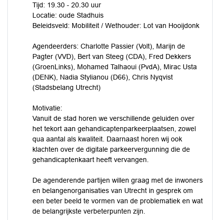
Tijd: 19.30 - 20.30 uur
Locatie: oude Stadhuis
Beleidsveld: Mobiliteit / Wethouder: Lot van Hooijdonk
Agendeerders: Charlotte Passier (Volt), Marijn de
Pagter (VVD), Bert van Steeg (CDA), Fred Dekkers
(GroenLinks), Mohamed Talhaoui (PvdA), Mirac Usta
(DENK), Nadia Stylianou (D66), Chris Nyqvist
(Stadsbelang Utrecht)
Motivatie:
Vanuit de stad horen we verschillende geluiden over
het tekort aan gehandicaptenparkeerplaatsen, zowel
qua aantal als kwaliteit. Daarnaast horen wij ook
klachten over de digitale parkeervergunning die de
gehandicaptenkaart heeft vervangen.
De agenderende partijen willen graag met de inwoners
en belangenorganisaties van Utrecht in gesprek om
een beter beeld te vormen van de problematiek en wat
de belangrijkste verbeterpunten zijn.